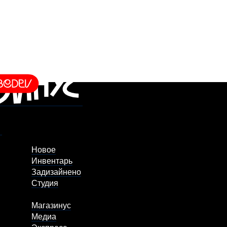
Новое
Инвентарь
Задизайнено
Студия
Магазинус
Медиа