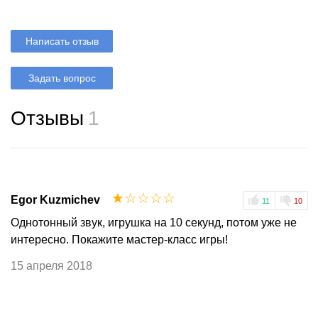
Написать отзыв
Задать вопрос
Отзывы
1
☆
☆
☆
☆
☆
Egor Kuzmichev
11
10
Однотонный звук, игрушка на 10 секунд, потом уже не
интересно. Покажите мастер-класс игры!
15 апреля 2018