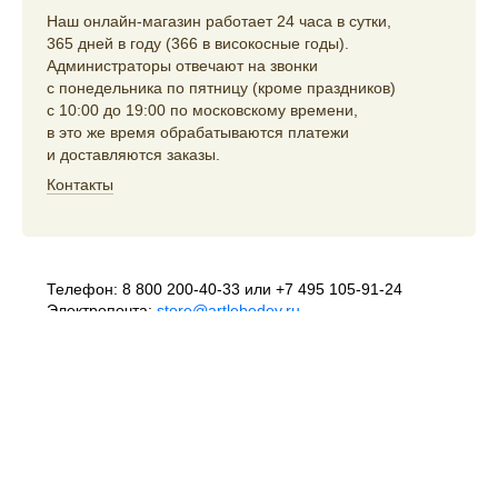
Наш онлайн-магазин работает 24 часа в сутки,
365 дней в году (366 в високосные годы).
Администраторы отвечают на звонки
с понедельника по пятницу (кроме праздников)
с 10:00 до 19:00 по московскому времени,
в это же время обрабатываются платежи
и доставляются заказы.
Контакты
Телефон:
8 800 200-40-33
или
+7 495 105-91-24
Электропочта:
store@artlebedev.ru
Телеграм-бот:
t.me/ALSStoreBot
Оптовикам
и распространителям:
sales@artlebedev.ru
Русский
|
English
© 1995–2026
Студия Артемия Лебедева