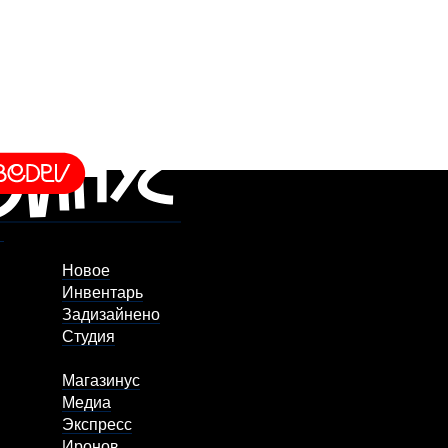
Новое
Инвентарь
Задизайнено
Студия
Магазинус
Медиа
Экспресс
Иронов