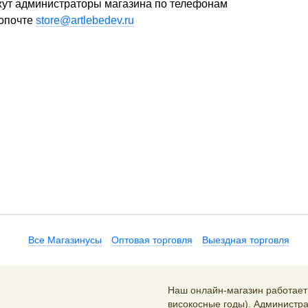
ажут администраторы магазина по телефонам
опочте
store@artlebedev.ru
Все Магазинусы
Оптовая торговля
Выездная торговля
Наш онлайн-магазин работает 2
високосные годы). Администра