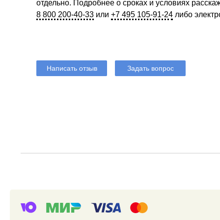
отдельно. Подробнее о сроках и условиях расск
8 800 200-40-33
или
+7 495 105-91-24
либо электр
Написать отзыв
Задать вопрос