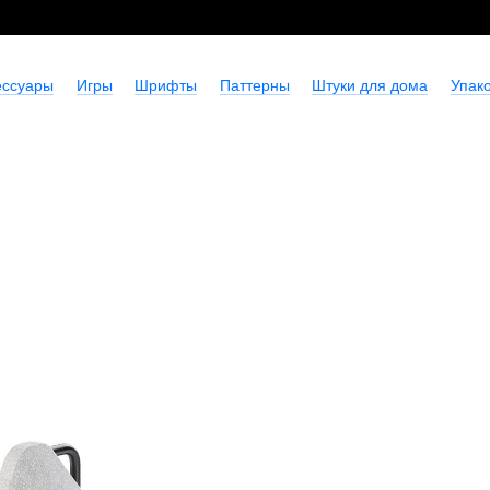
ессуары
Игры
Шрифты
Паттерны
Штуки для дома
Упако