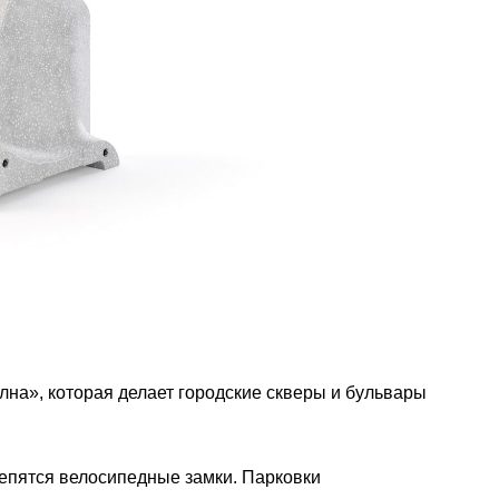
лна», которая делает городские скверы и бульвары
епятся велосипедные замки. Парковки