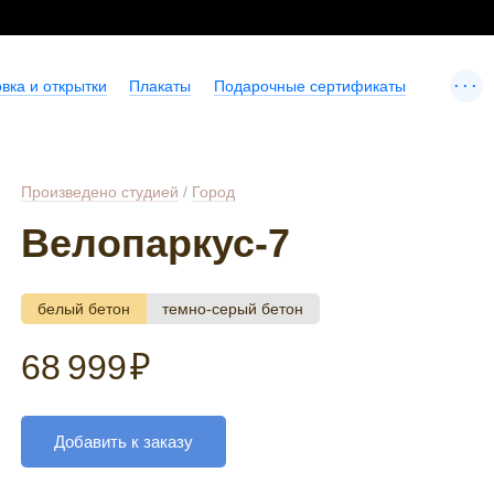
...
вка и открытки
Плакаты
Подарочные сертификаты
Произведено студией
/
Город
Велопаркус-7
белый бетон
темно-серый бетон
68 999
₽
Добавить к заказу