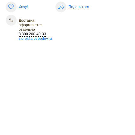
Хочу!
Поделиться
Доставка
оформляется
отдельно
8 800 200-40-33
store@artlebedev.ru