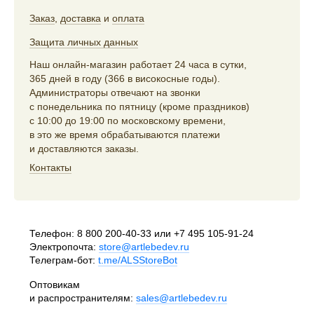
Заказ
,
доставка
и
оплата
Защита личных данных
Наш онлайн-магазин работает 24 часа в сутки,
365 дней в году (366 в високосные годы).
Администраторы отвечают на звонки
с понедельника по пятницу (кроме праздников)
с 10:00 до 19:00 по московскому времени,
в это же время обрабатываются платежи
и доставляются заказы.
Контакты
Телефон:
8 800 200-40-33
или
+7 495 105-91-24
Электропочта:
store@artlebedev.ru
Телеграм-бот:
t.me/ALSStoreBot
Оптовикам
и распространителям:
sales@artlebedev.ru