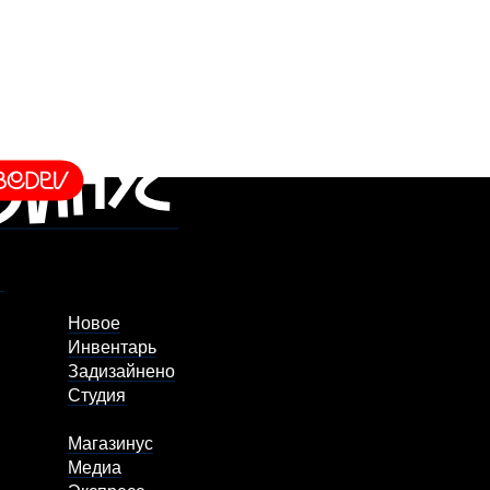
Новое
Инвентарь
Задизайнено
Студия
Магазинус
Медиа