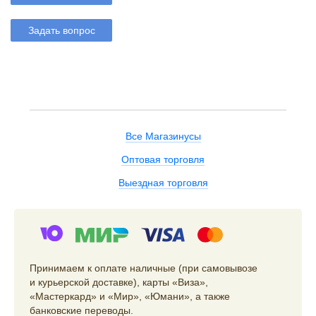
Задать вопрос
Все Магазинусы
Оптовая торговля
Выездная торговля
Принимаем к оплате наличные (при самовывозе
и курьерской доставке), карты «Виза»,
«Мастеркард» и «Мир», «Юмани», а также
банковские переводы.