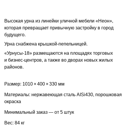
Высокая урна из линейки уличной мебели «Неон»,
которая превращает привычную застройку в город
будущего.
Урна снабжена крышкой-пепельницей.
«Урнусы-18» размещаются на площадях торговых
и бизнес-центров, а также во дворах новых жилых
районов.
Размер: 1010 × 400 × 330 мм
Материалы: нержавеющая сталь AISi430, порошковая
окраска
Минимальный заказ — от 5 штук
Вес: 84 кг