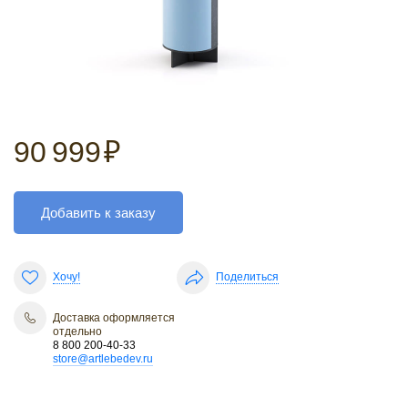
90 999
₽
Добавить к заказу
Хочу!
Поделиться
Доставка оформляется
отдельно
8 800 200-40-33
store@artlebedev.ru