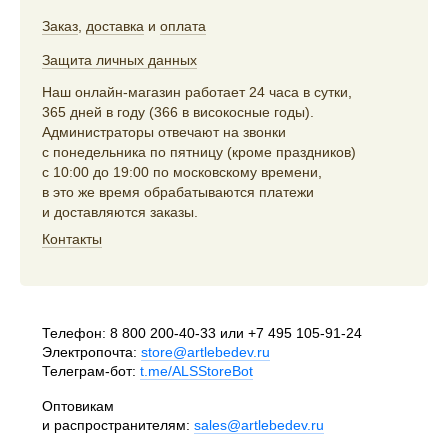
Заказ
,
доставка
и
оплата
Защита личных данных
Наш онлайн-магазин работает 24 часа в сутки,
365 дней в году (366 в високосные годы).
Администраторы отвечают на звонки
с понедельника по пятницу (кроме праздников)
с 10:00 до 19:00 по московскому времени,
в это же время обрабатываются платежи
и доставляются заказы.
Контакты
Телефон:
8 800 200-40-33
или
+7 495 105-91-24
Электропочта:
store@artlebedev.ru
Телеграм-бот:
t.me/ALSStoreBot
Оптовикам
и распространителям:
sales@artlebedev.ru