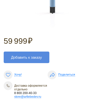
59 999
₽
Добавить к заказу
Хочу!
Поделиться
Доставка оформляется
отдельно
8 800 200-40-33
store@artlebedev.ru