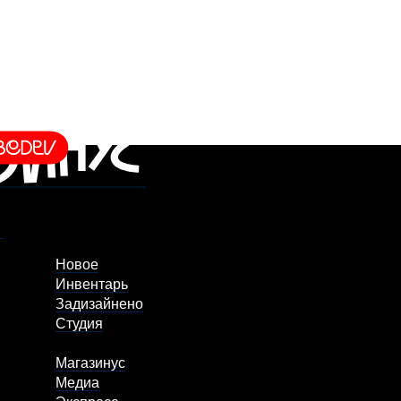
Новое
Инвентарь
Задизайнено
Студия
Магазинус
Медиа