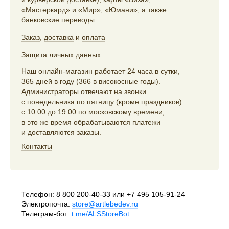
«Мастеркард» и «Мир», «Юмани», а также
банковские переводы.
Заказ
,
доставка
и
оплата
Защита личных данных
Наш онлайн-магазин работает 24 часа в сутки,
365 дней в году (366 в високосные годы).
Администраторы отвечают на звонки
с понедельника по пятницу (кроме праздников)
с 10:00 до 19:00 по московскому времени,
в это же время обрабатываются платежи
и доставляются заказы.
Контакты
Телефон:
8 800 200-40-33
или
+7 495 105-91-24
Электропочта:
store@artlebedev.ru
Телеграм-бот:
t.me/ALSStoreBot