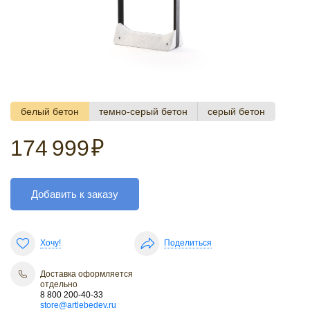
белый бетон
темно-серый бетон
серый бетон
174 999
₽
Добавить к заказу
Хочу!
Поделиться
Доставка оформляется
отдельно
8 800 200-40-33
store@artlebedev.ru