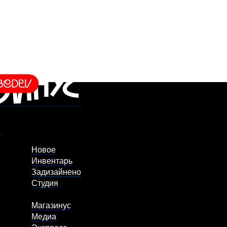
Новое
Инвентарь
Задизайнено
Студия
Магазинус
Медиа