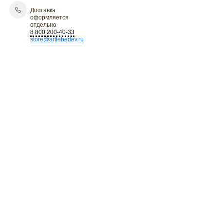
Доставка
оформляется
отдельно
8 800 200-40-33
store@artlebedev.ru