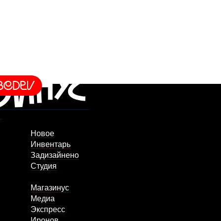
Новое
Инвентарь
Задизайнено
Студия
Магазинус
Медиа
Экспресс
Иронов