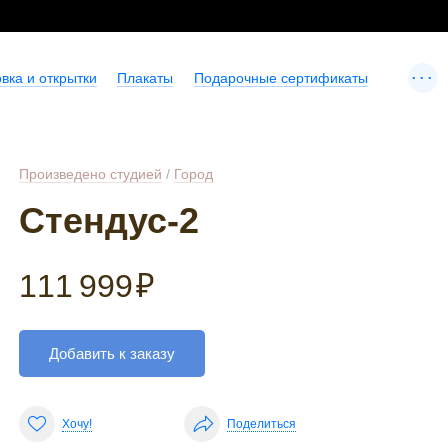
...
вка и открытки
Плакаты
Подарочные сертификаты
Произведено студией
/
Город
Стендус-2
111 999
₽
Добавить к заказу
Хочу!
Поделиться