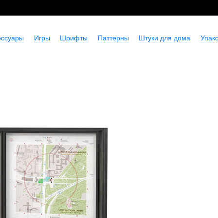
ессуары
Игры
Шрифты
Паттерны
Штуки для дома
Упако