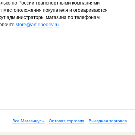
только по России транспортными компаниями
от местоположения покупателя и оговариваются
ажут администраторы магазина по телефонам
опочте
store@artlebedev.ru
Все Магазинусы
Оптовая торговля
Выездная торговля