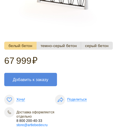
белый бетон
темно-серый бетон
серый бетон
67 999
₽
Добавить к заказу
Хочу!
Поделиться
Доставка оформляется
отдельно
8 800 200-40-33
store@artlebedev.ru