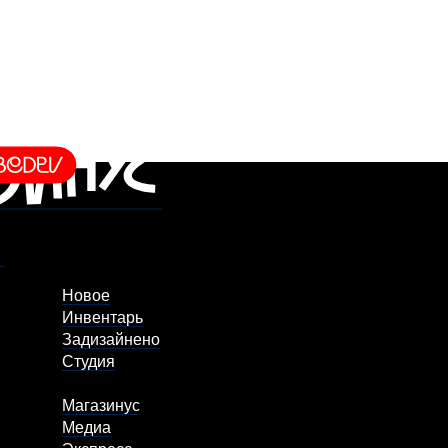
Новое
Инвентарь
Задизайнено
Студия
Магазинус
Медиа