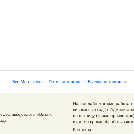
Все Магазинусы
Оптовая торговля
Выездная торговля
Наш онлайн-магазин работает 2
високосные годы). Администра
 доставке), карты «Виза»,
по пятницу (кроме праздников)
оды.
в это же время обрабатываютс
Контакты