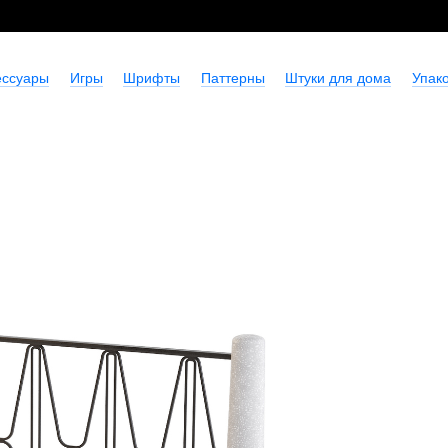
ессуары
Игры
Шрифты
Паттерны
Штуки для дома
Упако