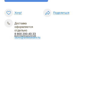
Хочу!
Поделиться
Доставка
оформляется
отдельно
8 800 200-40-33
store@artlebedev.ru