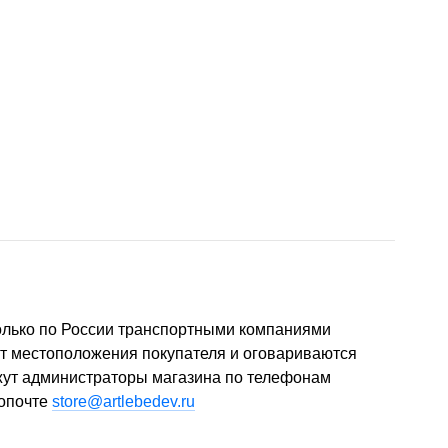
только по России транспортными компаниями
от местоположения покупателя и оговариваются
ажут администраторы магазина по телефонам
опочте
store@artlebedev.ru