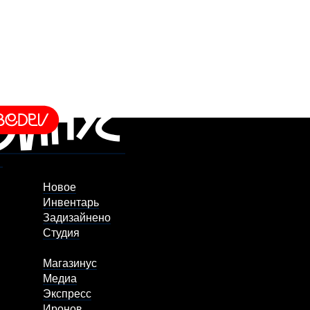
Новое
Инвентарь
Задизайнено
Студия
Магазинус
Медиа
Экспресс
Иронов