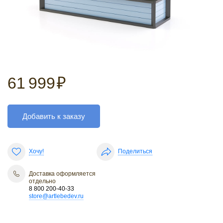
61 999
₽
Добавить к заказу
Хочу!
Поделиться
Доставка оформляется
отдельно
8 800 200-40-33
store@artlebedev.ru