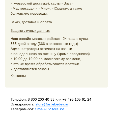
и курьерской доставке), карты «Виза»,
«Мастеркард» и «Мир», «Юмани», а также
банковские переводы.
Заказ
,
доставка
и
оплата
Защита личных данных
Наш онлайн-магазин работает 24 часа в сутки,
365 дней в году (366 в високосные годы).
Администраторы отвечают на звонки
с понедельника по пятницу (кроме праздников)
с 10:00 до 19:00 по московскому времени,
в это же время обрабатываются платежи
и доставляются заказы.
Контакты
Телефон:
8 800 200-40-33
или
+7 495 105-91-24
Электропочта:
store@artlebedev.ru
Телеграм-бот:
t.me/ALSStoreBot