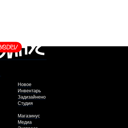
Новое
Инвентарь
Задизайнено
Студия
Магазинус
Медиа