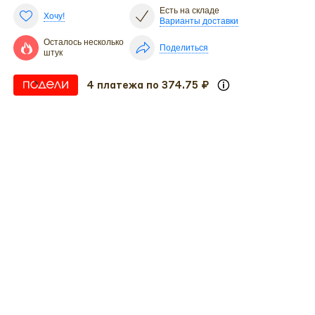
Есть на складе
Хочу!
Варианты доставки
Осталось несколько
Поделиться
штук
4 платежа по 374.75 ₽