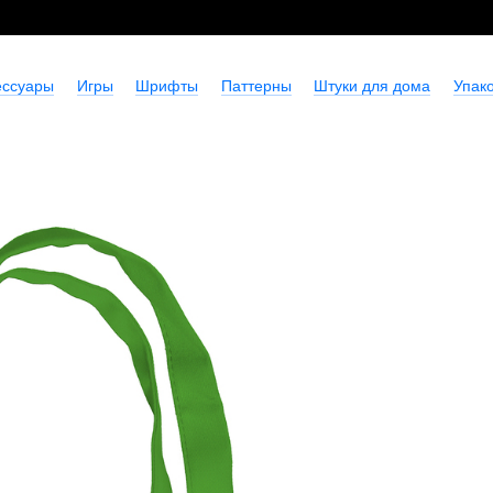
ессуары
Игры
Шрифты
Паттерны
Штуки для дома
Упако