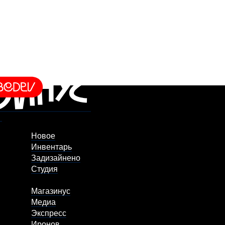
Новое
Инвентарь
Задизайнено
Студия
Магазинус
Медиа
Экспресс
Иронов