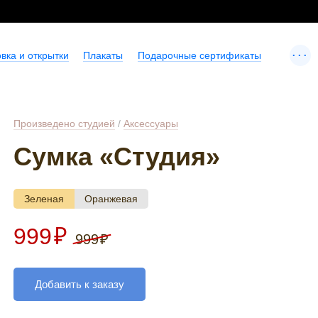
...
вка и открытки
Плакаты
Подарочные сертификаты
Произведено студией
/
Аксессуары
Сумка «Студия»
Зеленая
Оранжевая
999
₽
999
₽
Добавить к заказу