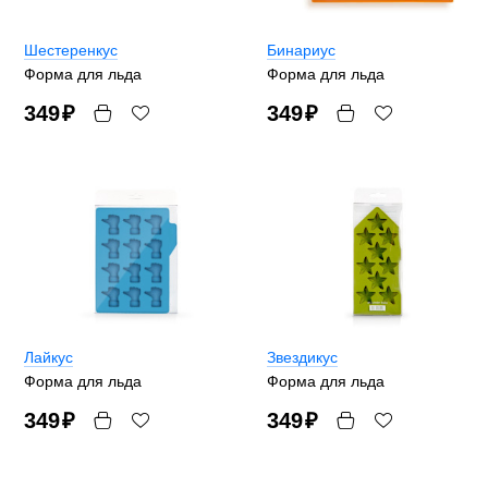
Шестеренкус
Бинариус
Форма для льда
Форма для льда
349
₽
349
₽
Лайкус
Звездикус
Форма для льда
Форма для льда
349
₽
349
₽