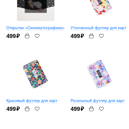
Открытки «Синематографика»
Утонченный футляр для карт
499
₽
499
₽
Красивый футляр для карт
Роскошный футляр для карт
499
₽
499
₽