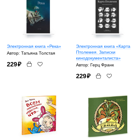
Электронная книга «Река»
Электронная книга «Карта
Птолемея. Записки
Автор: Татьяна Толстая
кинодокументалиста»
229
₽
Автор: Герц Франк
229
₽