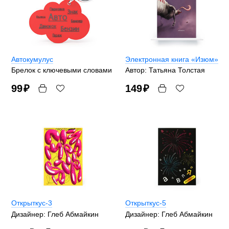
Автокумулус
Электронная книга «Изюм»
Брелок с ключевыми словами
Автор: Татьяна Толстая
99
₽
149
₽
Открыткус-3
Открыткус-5
Дизайнер: Глеб Абмайкин
Дизайнер: Глеб Абмайкин