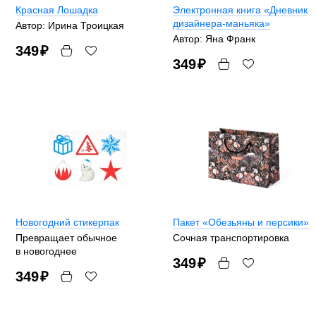
Красная Лошадка
Электронная книга «Дневник
дизайнера-маньяка»
Автор: Ирина Троицкая
Автор: Яна Франк
349
₽
349
₽
Новогодний стикерпак
Пакет «Обезьяны и персики»
Превращает обычное
Сочная транспортировка
в новогоднее
349
₽
349
₽