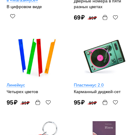
Дверные номера в пяти
В цифровом виде
разных цветах
69
₽
99
₽
Линейкус
Пластинкус 2.0
Четырех цветов
Карманный диджей-сет
95
₽
95
₽
99
₽
99
₽