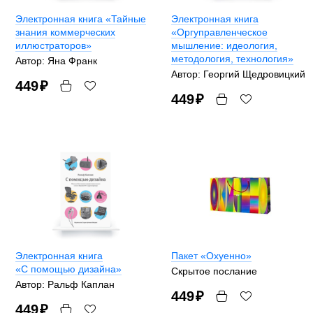
Электронная книга «Тайные
Электронная книга
знания коммерческих
«Оргуправленческое
иллюстраторов»
мышление: идеология,
методология, технология»
Автор: Яна Франк
Автор: Георгий Щедровицкий
449
₽
449
₽
Электронная книга
Пакет «Охуенно»
«С помощью дизайна»
Скрытое послание
Автор: Ральф Каплан
449
₽
449
₽