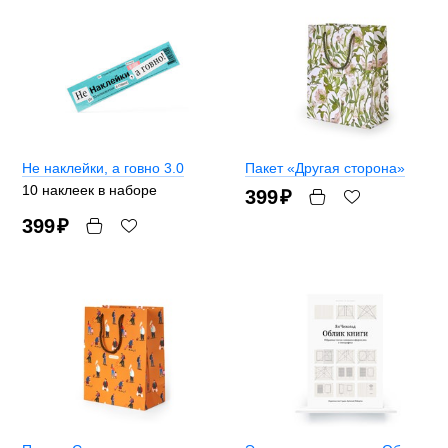
Не наклейки, а говно 3.0
Пакет «Другая сторона»
10 наклеек в наборе
399
₽
399
₽