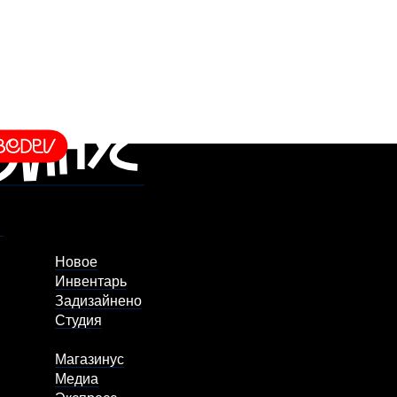
Новое
Инвентарь
Задизайнено
Студия
Магазинус
Медиа