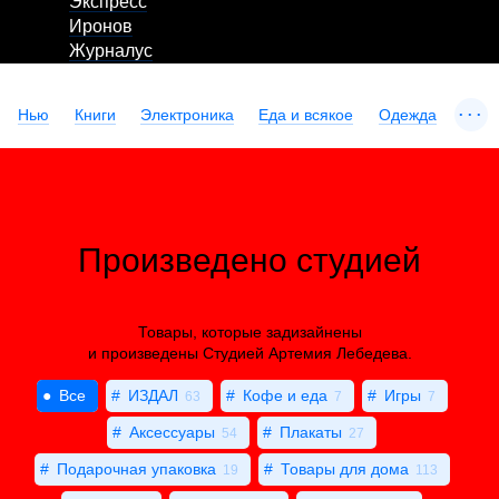
Экспресс
Иронов
Журналус
...
Нью
Книги
Электроника
Еда и всякое
Одежда
Произведено студией
Товары, которые задизайнены
и произведены Студией Артемия Лебедева.
Все
ИЗДАЛ
Кофе и еда
Игры
63
7
7
Аксессуары
Плакаты
54
27
Подарочная упаковка
Товары для дома
19
113