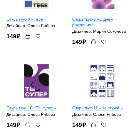
Открыткус-8 «Тебе»
Открыткус-9 «С днем
рождения»
Дизайнер: Олеся Рябова
Дизайнер: Мария Соколова
149
₽
149
₽
Открыткус-10 «Ты супер»
Открыткус-11 «Не скучай»
Дизайнер: Олеся Рябова
Дизайнер: Олеся Рябова
149
₽
149
₽