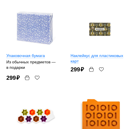
Упаковочная бумага
Наклейкус для пластиковых
карт
Из обычных предметов —
в подарки
299
₽
299
₽