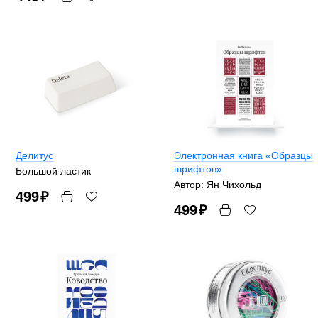
Делитус
Электронная книга «Образцы
шрифтов»
Большой ластик
Автор: Ян Чихольд
499
₽
499
₽