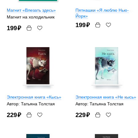
Магнит «Влезать здесь»
Пятнашки «Я люблю Нью-
Йорк»
Магнит на холодильник
199
₽
199
₽
Электронная книга «Кысь»
Электронная книга «Не кысь»
Автор: Татьяна Толстая
Автор: Татьяна Толстая
229
₽
229
₽