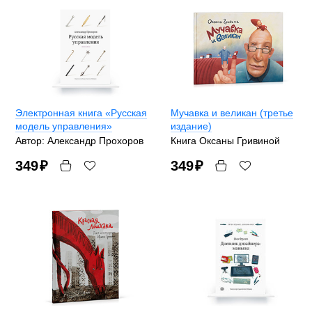
Электронная книга «Русская
Мучавка и великан (третье
модель управления»
издание)
Автор: Александр Прохоров
Книга Оксаны Гривиной
349
₽
349
₽