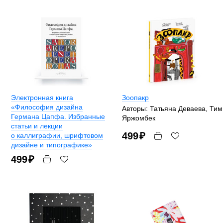
Электронная книга
Зоопакр
«Философия дизайна
Авторы: Татьяна Деваева, Тим
Германа Цапфа. Избранные
Яржомбек
статьи и лекции
499
₽
о каллиграфии, шрифтовом
дизайне и типографике»
499
₽