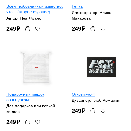
Всем любознайкам известно,
Репка
что... (второе издание)
Иллюстратор: Алиса
Автор: Яна Франк
Макарова
249
₽
249
₽
Подарочный мешок
Открыткус-4
со шнурком
Дизайнер: Глеб Абмайкин
Для подарков или всякой
249
₽
мелочи
249
₽