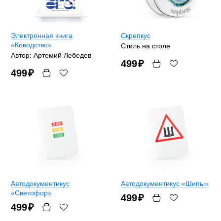
Электронная книга
Скрепкус
«Ководство»
Стиль на столе
Автор: Артемий Лебедев
499
₽
499
₽
Автодокументикус
Автодокументикус «Шипы»
«Светофор»
499
₽
499
₽