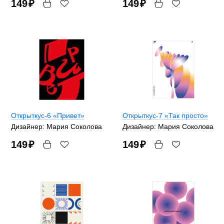
149
₽
149
₽
Открыткус-6 «Привет»
Открыткус-7 «Так просто»
Дизайнер: Мария Соколова
Дизайнер: Мария Соколова
149
₽
149
₽