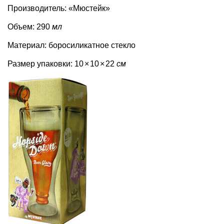
Производитель: «Мюстейк»
Объем: 290
мл
Материал: боросиликатное стекло
Размер упаковки: 10
×
10
×
22
см