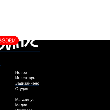
Новое
Инвентарь
Задизайнено
Студия
Магазинус
Медиа