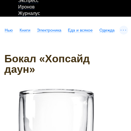
Экспресс
Иронов
Журналус
...
Нью
Книги
Электроника
Еда и всякое
Одежда
Бокал «Хопсайд
даун»