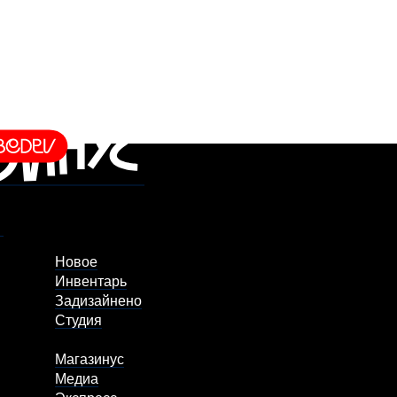
Новое
Инвентарь
Задизайнено
Студия
Магазинус
Медиа