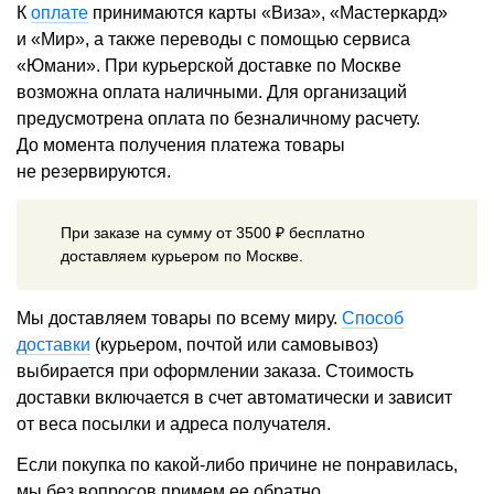
К
оплате
принимаются карты «Виза», «Мастеркард»
и «Мир», а также переводы с помощью сервиса
«Юмани». При курьерской доставке по Москве
возможна оплата наличными. Для организаций
предусмотрена оплата по безналичному расчету.
До момента получения платежа товары
не резервируются.
При заказе на сумму от 3500 ₽ бесплатно
доставляем курьером по Москве.
Мы доставляем товары по всему миру.
Способ
доставки
(курьером, почтой или самовывоз)
выбирается при оформлении заказа. Стоимость
доставки включается в счет автоматически и зависит
от веса посылки и адреса получателя.
Если покупка по какой-либо причине не понравилась,
мы без вопросов примем ее обратно.