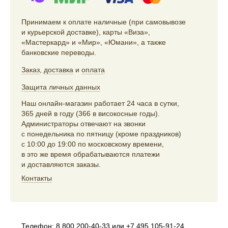
Принимаем к оплате наличные (при самовывозе
и курьерской доставке), карты «Виза»,
«Мастеркард» и «Мир», «Юмани», а также
банковские переводы.
Заказ
,
доставка
и
оплата
Защита личных данных
Наш онлайн-магазин работает 24 часа в сутки,
365 дней в году (366 в високосные годы).
Администраторы отвечают на звонки
с понедельника по пятницу (кроме праздников)
с 10:00 до 19:00 по московскому времени,
в это же время обрабатываются платежи
и доставляются заказы.
Контакты
Телефон:
8 800 200-40-33
или
+7 495 105-91-24