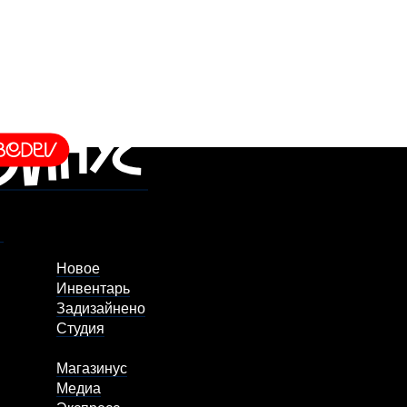
Новое
Инвентарь
Задизайнено
Студия
Магазинус
Медиа