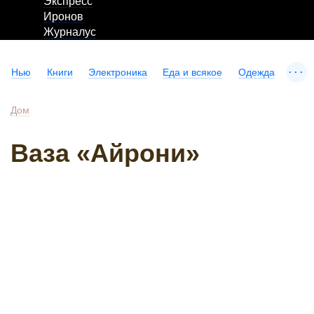
Экспресс
Иронов
Журналус
...
Нью
Книги
Электроника
Еда и всякое
Одежда
Дом
Ваза «Айрони»