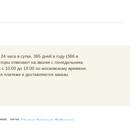
4 часа в сутки, 365 дней в году (366 в
торы отвечают на звонки с понедельника
 с 10:00 до 19:00 по московскому времени,
я платежи и доставляются заказы.
1995–2026
Студия Артемия Лебедева