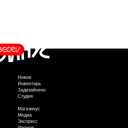
Новое
Инвентарь
Задизайнено
Студия
Магазинус
Медиа
Экспресс
Иронов