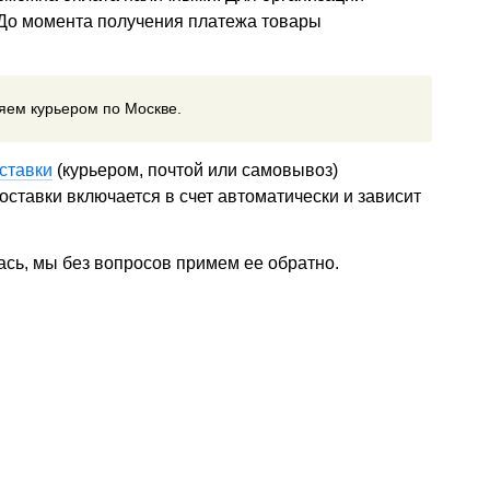
 До момента получения платежа товары
ляем курьером по Москве.
ставки
(курьером, почтой или самовывоз)
ставки включается в счет автоматически и зависит
ась, мы без вопросов примем ее обратно.