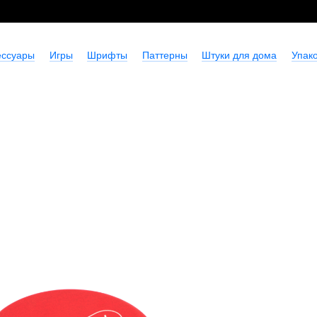
ессуары
Игры
Шрифты
Паттерны
Штуки для дома
Упако