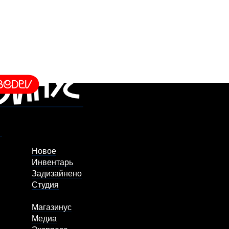
Новое
Инвентарь
Задизайнено
Студия
Магазинус
Медиа