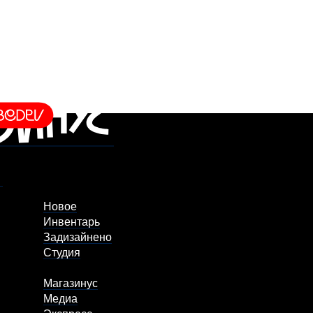
Новое
Инвентарь
Задизайнено
Студия
Магазинус
Медиа