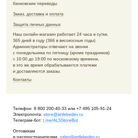
банковские переводы.
Заказ
,
доставка
и
оплата
Защита личных данных
Наш онлайн-магазин работает 24 часа в сутки,
365 дней в году (366 в високосные годы).
Администраторы отвечают на звонки
с понедельника по пятницу (кроме праздников)
с 10:00 до 19:00 по московскому времени,
в это же время обрабатываются платежи
и доставляются заказы.
Контакты
Телефон:
8 800 200-40-33
или
+7 495 105-91-24
Электропочта:
store@artlebedev.ru
Телеграм-бот:
t.me/ALSStoreBot
Оптовикам
и распространителям:
sales@artlebedev.ru