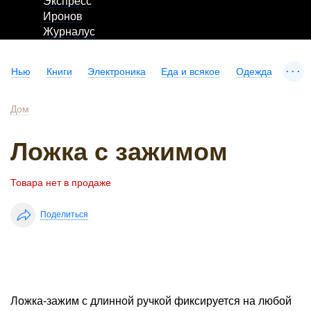
Экспресс
Иронов
Журналус
...
Нью
Книги
Электроника
Еда и всякое
Одежда
Дом
Ложка с зажимом
Товара нет в продаже
Поделиться
Ложка-зажим с длинной ручкой фиксируется на любой