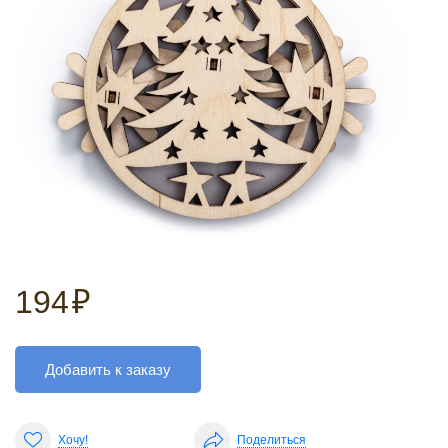
194
₽
Добавить к заказу
Хочу!
Поделиться