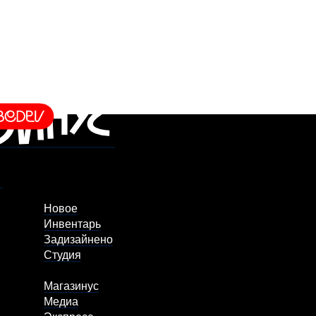
Новое
Инвентарь
Задизайнено
Студия
Магазинус
Медиа