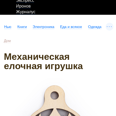
Экспресс
Иронов
Журналус
...
Нью
Книги
Электроника
Еда и всякое
Одежда
Дом
Механическая
елочная игрушка