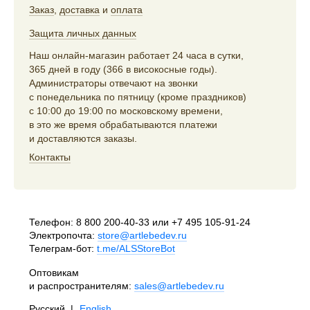
Заказ
,
доставка
и
оплата
Защита личных данных
Наш онлайн-магазин работает 24 часа в сутки,
365 дней в году (366 в високосные годы).
Администраторы отвечают на звонки
с понедельника по пятницу (кроме праздников)
с 10:00 до 19:00 по московскому времени,
в это же время обрабатываются платежи
и доставляются заказы.
Контакты
Телефон:
8 800 200-40-33
или
+7 495 105-91-24
Электропочта:
store@artlebedev.ru
Телеграм-бот:
t.me/ALSStoreBot
Оптовикам
и распространителям:
sales@artlebedev.ru
Русский
|
English