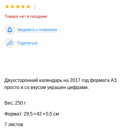
☆
☆
☆
☆
☆
1
Товара нет в продаже
Уведомить о появлении
Поделиться
Двухсторонний календарь на 2017 год формата А3
просто и со вкусом украшен цифрами.
Вес: 250 г
Формат: 29,5
×
42
×
0,5 см
7 листов