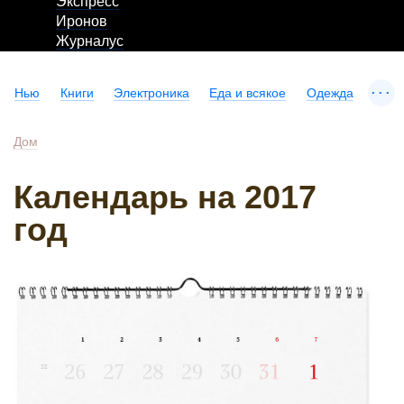
Экспресс
Иронов
Журналус
...
Нью
Книги
Электроника
Еда и всякое
Одежда
Дом
Календарь на 2017
год