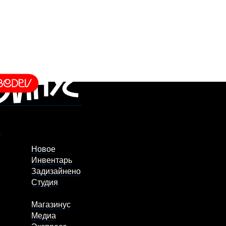
Новое
Инвентарь
Задизайнено
Студия
Магазинус
Медиа