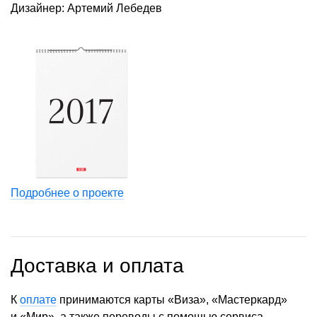
Дизайнер: Артемий Лебедев
Подробнее о проекте
Доставка и оплата
К
оплате
принимаются карты «Виза», «Мастеркард»
и «Мир», а также переводы с помощью сервиса