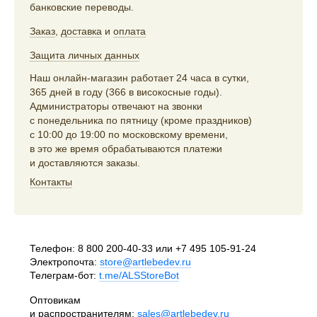
банковские переводы.
Заказ
,
доставка
и
оплата
Защита личных данных
Наш онлайн-магазин работает 24 часа в сутки,
365 дней в году (366 в високосные годы).
Администраторы отвечают на звонки
с понедельника по пятницу (кроме праздников)
с 10:00 до 19:00 по московскому времени,
в это же время обрабатываются платежи
и доставляются заказы.
Контакты
Телефон:
8 800 200-40-33
или
+7 495 105-91-24
Электропочта:
store@artlebedev.ru
Телеграм-бот:
t.me/ALSStoreBot
Оптовикам
и распространителям:
sales@artlebedev.ru