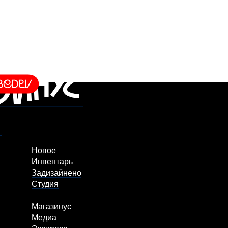
Новое
Инвентарь
Задизайнено
Студия
Магазинус
Медиа