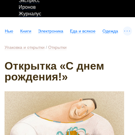
Экспресс
Иронов
Журналус
...
Нью
Книги
Электроника
Еда и всякое
Одежда
Упаковка и открытки
/
Открытки
Открытка «С днем
рождения!»