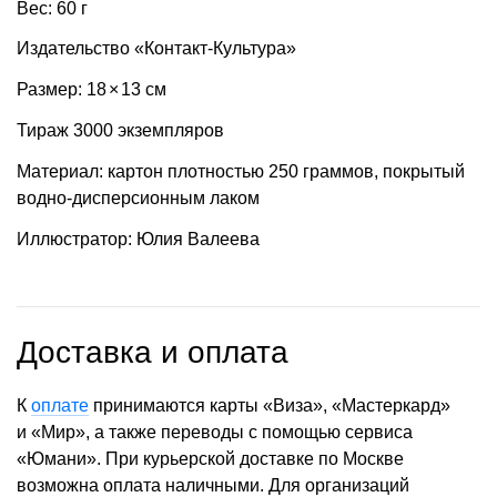
Вес: 60 г
Издательство «Контакт-Культура»
Размер: 18
×
13 см
Тираж 3000 экземпляров
Материал: картон плотностью 250 граммов, покрытый
водно-дисперсионным лаком
Иллюстратор: Юлия Валеева
Доставка и оплата
К
оплате
принимаются карты «Виза», «Мастеркард»
и «Мир», а также переводы с помощью сервиса
«Юмани». При курьерской доставке по Москве
возможна оплата наличными. Для организаций