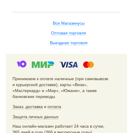
Все Магазинусы
Оптовая торговля
Выездная торговля
Принимаем к оплате наличные (при самовывозе
и курьерской доставке), карты «Виза»,
«Мастеркард» и «Мир», «Юмани», а также
банковские переводы.
Заказ
,
доставка
и
оплата
Защита личных данных
Наш онлайн-магазин работает 24 часа в сутки,
365 дней в году (366 в високосные годы).