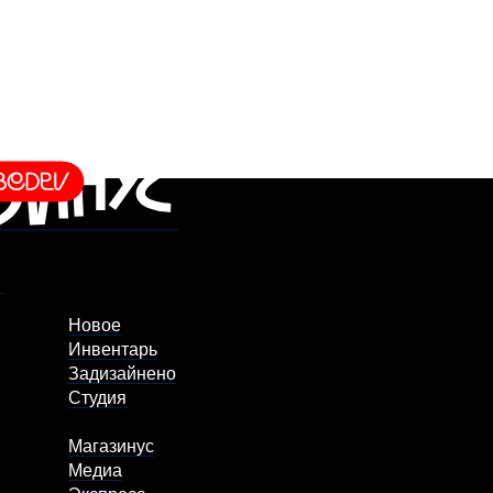
Новое
Инвентарь
Задизайнено
Студия
Магазинус
Медиа