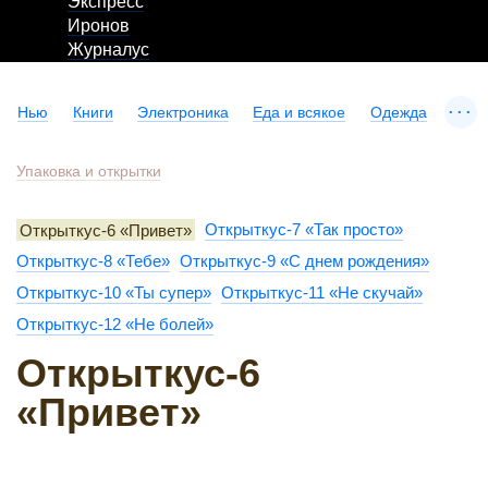
Экспресс
Иронов
Журналус
...
Нью
Книги
Электроника
Еда и всякое
Одежда
Упаковка и открытки
Открыткус-6 «Привет»
Открыткус-7 «Так просто»
Открыткус-8 «Тебе»
Открыткус-9 «С днем рождения»
Открыткус-10 «Ты супер»
Открыткус-11 «Не скучай»
Открыткус-12 «Не болей»
Открыткус-6
«Привет»