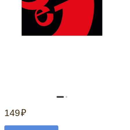
149
₽