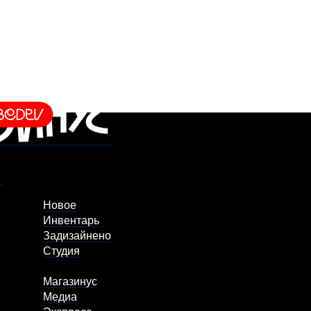
Новое
Инвентарь
Задизайнено
Студия
Магазинус
Медиа