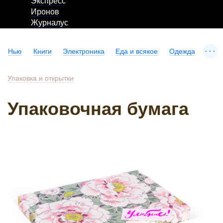
Экспресс
Иронов
Журналус
...
Нью
Книги
Электроника
Еда и всякое
Одежда
Упаковка и открытки
Упаковочная бумага