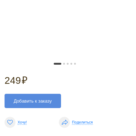
249
₽
Добавить к заказу
Хочу!
Поделиться