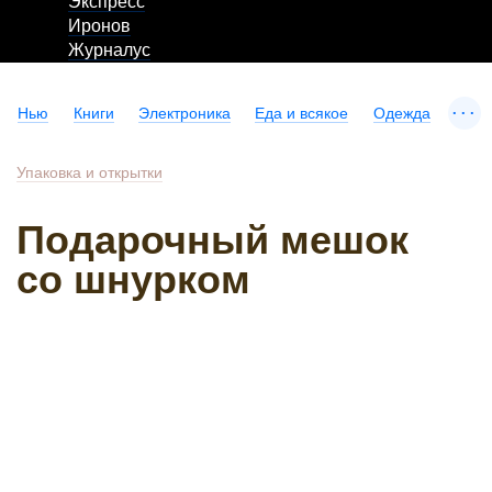
Экспресс
Иронов
Журналус
...
Нью
Книги
Электроника
Еда и всякое
Одежда
Упаковка и открытки
Подарочный мешок
со шнурком