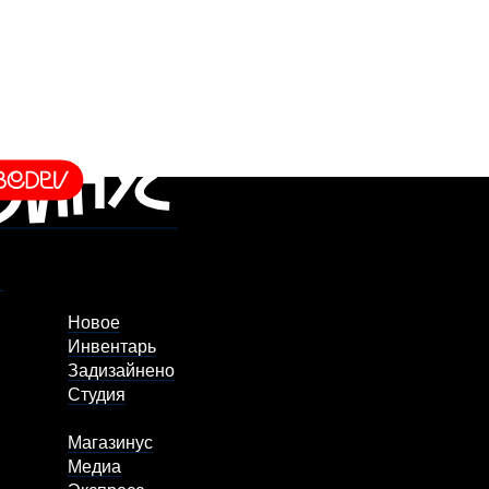
Новое
Инвентарь
Задизайнено
Студия
Магазинус
Медиа