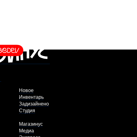
Новое
Инвентарь
Задизайнено
Студия
Магазинус
Медиа