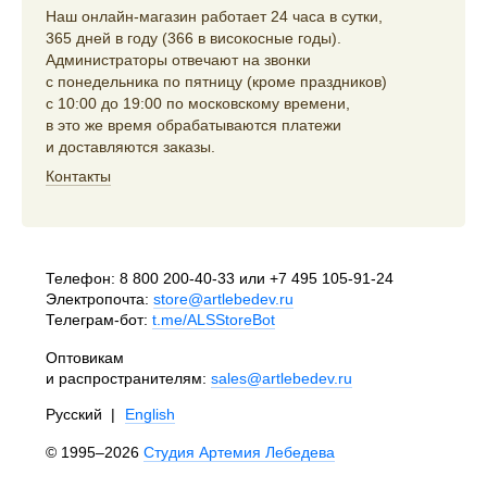
Наш онлайн-магазин работает 24 часа в сутки,
365 дней в году (366 в високосные годы).
Администраторы отвечают на звонки
с понедельника по пятницу (кроме праздников)
с 10:00 до 19:00 по московскому времени,
в это же время обрабатываются платежи
и доставляются заказы.
Контакты
Телефон:
8 800 200-40-33
или
+7 495 105-91-24
Электропочта:
store@artlebedev.ru
Телеграм-бот:
t.me/ALSStoreBot
Оптовикам
и распространителям:
sales@artlebedev.ru
Русский
|
English
© 1995–2026
Студия Артемия Лебедева