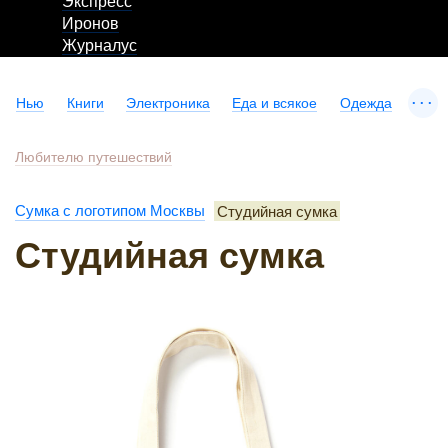
Экспресс
Иронов
Журналус
...
Нью
Книги
Электроника
Еда и всякое
Одежда
Любителю путешествий
Сумка с логотипом Москвы
Студийная сумка
Студийная сумка