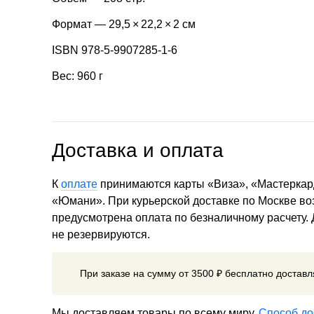
Формат — 29,5 × 22,2 × 2 см
ISBN 978-5-9907285-1-6
Вес: 960 г
Доставка и оплата
К
оплате
принимаются карты «Виза», «Мастеркар
«Юмани». При курьерской доставке по Москве в
предусмотрена оплата по безналичному расчету.
не резервируются.
При заказе на сумму от 3500 ₽ бесплатно достав
Мы доставляем товары по всему миру.
Способ до