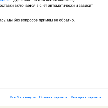
ставки включается в счет автоматически и зависит
ась, мы без вопросов примем ее обратно.
Все Магазинусы
Оптовая торговля
Выездная торговля