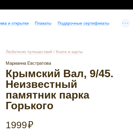
...
вка и открытки
Плакаты
Подарочные сертификаты
Любителю путешествий
/
Книги и карты
Марианна Евстратова
Крымский Вал, 9/45.
Неизвестный
памятник парка
Горького
1999
₽