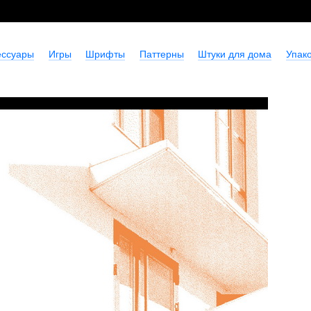
ессуары
Игры
Шрифты
Паттерны
Штуки для дома
Упако