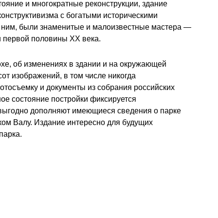
стояние и многократные реконструкции, здание
конструктивизма с богатыми историческими
с ним, были знаменитые и малоизвестные мастера —
и первой половины ХХ века.
охе, об изменениях в здании и на окружающей
от изображений, в том числе никогда
отосъемку и документы из собрания российских
ное состояние постройки фиксируется
выгодно дополняют имеющиеся сведения о парке
ом Валу. Издание интересно для будущих
парка.