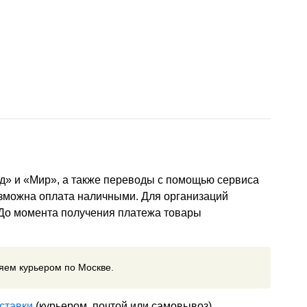
д» и «Мир», а также переводы с помощью сервиса
озможна оплата наличными. Для организаций
 До момента получения платежа товары
ляем курьером по Москве.
ставки
(курьером, почтой или самовывоз)