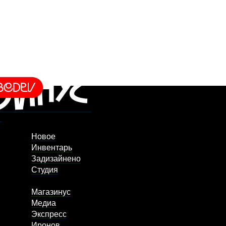
Новое
Инвентарь
Задизайнено
Студия
Магазинус
Медиа
Экспресс
Иронов