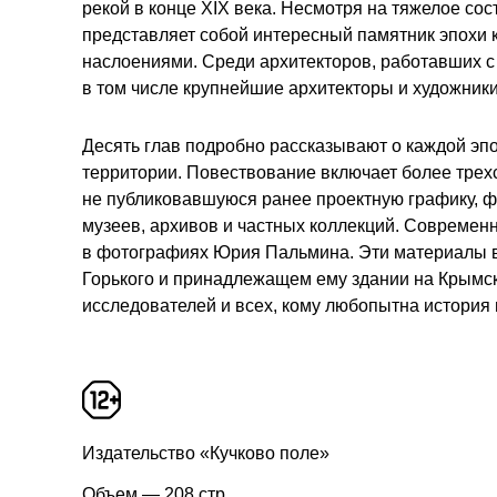
рекой в конце XIX века. Несмотря на тяжелое со
представляет собой интересный памятник эпохи 
наслоениями. Среди архитекторов, работавших 
в том числе крупнейшие архитекторы и художник
Десять глав подробно рассказывают о каждой эп
территории. Повествование включает более трехс
не публиковавшуюся ранее проектную графику, ф
музеев, архивов и частных коллекций. Современ
в фотографиях Юрия Пальмина. Эти материалы 
Горького и принадлежащем ему здании на Крымск
исследователей и всех, кому любопытна история 
Издательство «Кучково поле»
Объем — 208 стр.