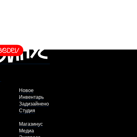
Новое
Инвентарь
Задизайнено
Студия
Магазинус
Медиа