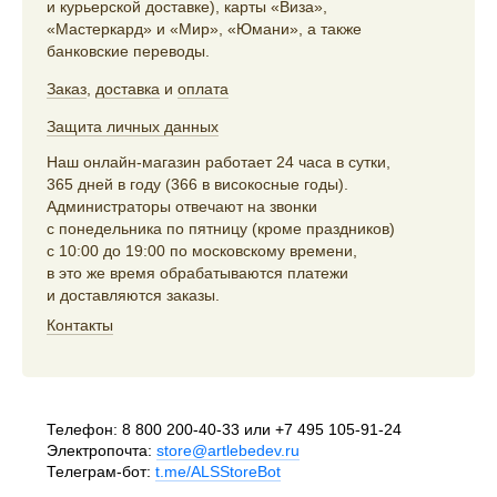
и курьерской доставке), карты «Виза»,
«Мастеркард» и «Мир», «Юмани», а также
банковские переводы.
Заказ
,
доставка
и
оплата
Защита личных данных
Наш онлайн-магазин работает 24 часа в сутки,
365 дней в году (366 в високосные годы).
Администраторы отвечают на звонки
с понедельника по пятницу (кроме праздников)
с 10:00 до 19:00 по московскому времени,
в это же время обрабатываются платежи
и доставляются заказы.
Контакты
Телефон:
8 800 200-40-33
или
+7 495 105-91-24
Электропочта:
store@artlebedev.ru
Телеграм-бот:
t.me/ALSStoreBot