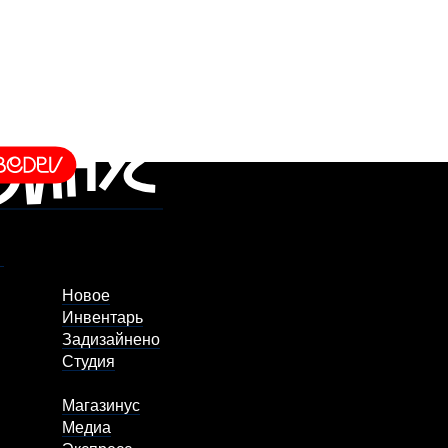
Новое
Инвентарь
Задизайнено
Студия
Магазинус
Медиа