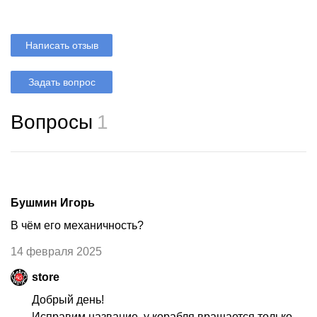
Написать отзыв
Задать вопрос
Вопросы
1
Бушмин Игорь
В чём его механичность?
14 февраля 2025
store
Добрый день!
Исправим название, у корабля вращается только