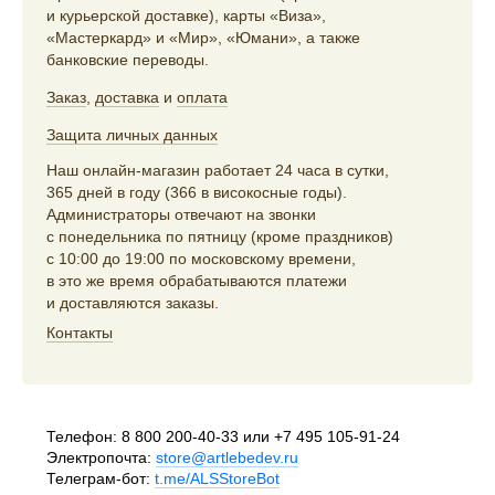
и курьерской доставке), карты «Виза»,
«Мастеркард» и «Мир», «Юмани», а также
банковские переводы.
Заказ
,
доставка
и
оплата
Защита личных данных
Наш онлайн-магазин работает 24 часа в сутки,
365 дней в году (366 в високосные годы).
Администраторы отвечают на звонки
с понедельника по пятницу (кроме праздников)
с 10:00 до 19:00 по московскому времени,
в это же время обрабатываются платежи
и доставляются заказы.
Контакты
Телефон:
8 800 200-40-33
или
+7 495 105-91-24
Электропочта:
store@artlebedev.ru
Телеграм-бот:
t.me/ALSStoreBot