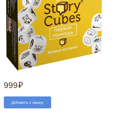
999
₽
Добавить к заказу