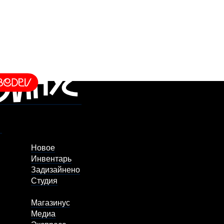
Новое
Инвентарь
Задизайнено
Студия
Магазинус
Медиа