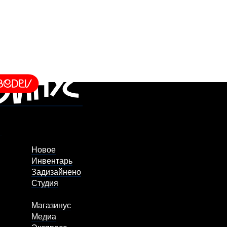
Новое
Инвентарь
Задизайнено
Студия
Магазинус
Медиа