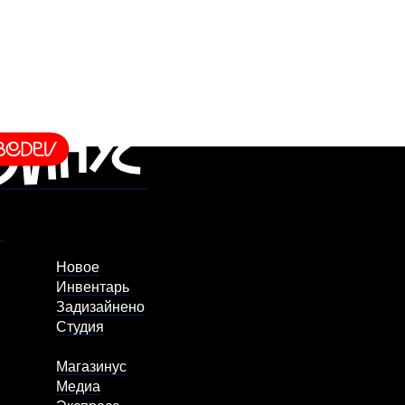
Новое
Инвентарь
Задизайнено
Студия
Магазинус
Медиа