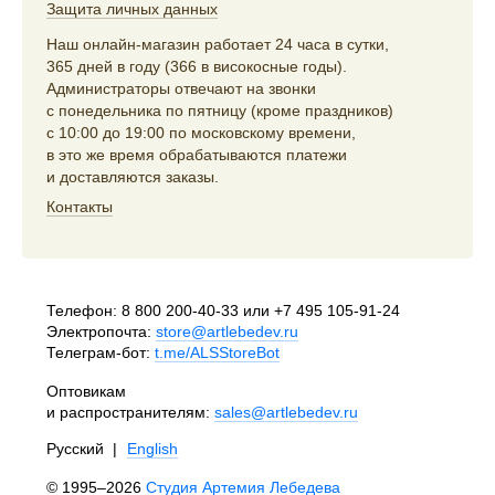
Защита личных данных
Наш онлайн-магазин работает 24 часа в сутки,
365 дней в году (366 в високосные годы).
Администраторы отвечают на звонки
с понедельника по пятницу (кроме праздников)
с 10:00 до 19:00 по московскому времени,
в это же время обрабатываются платежи
и доставляются заказы.
Контакты
Телефон:
8 800 200-40-33
или
+7 495 105-91-24
Электропочта:
store@artlebedev.ru
Телеграм-бот:
t.me/ALSStoreBot
Оптовикам
и распространителям:
sales@artlebedev.ru
Русский
|
English
© 1995–2026
Студия Артемия Лебедева