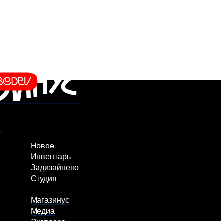
Новое
Инвентарь
Задизайнено
Студия
Магазинус
Медиа