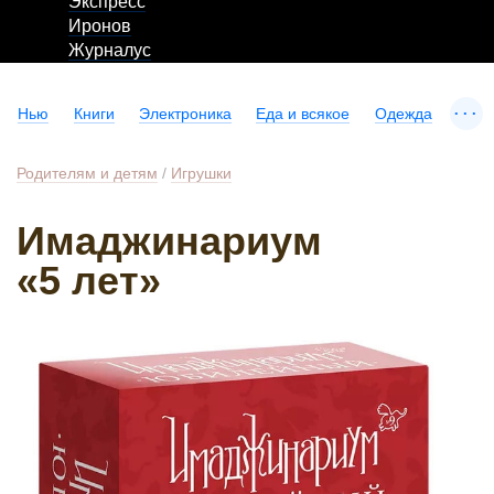
Экспресс
Иронов
Журналус
...
Нью
Книги
Электроника
Еда и всякое
Одежда
Родителям и детям
/
Игрушки
Имаджинариум
«5 лет»