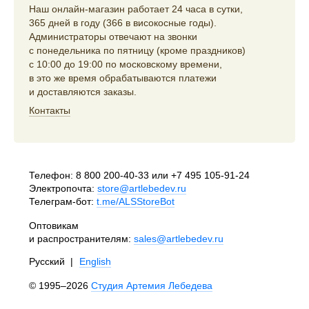
Наш онлайн-магазин работает 24 часа в сутки,
365 дней в году (366 в високосные годы).
Администраторы отвечают на звонки
с понедельника по пятницу (кроме праздников)
с 10:00 до 19:00 по московскому времени,
в это же время обрабатываются платежи
и доставляются заказы.
Контакты
Телефон:
8 800 200-40-33
или
+7 495 105-91-24
Электропочта:
store@artlebedev.ru
Телеграм-бот:
t.me/ALSStoreBot
Оптовикам
и распространителям:
sales@artlebedev.ru
Русский
|
English
© 1995–2026
Студия Артемия Лебедева