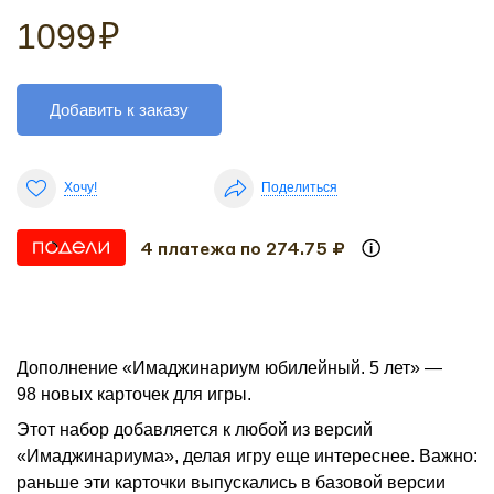
1099
₽
Добавить к заказу
Хочу!
Поделиться
4 платежа по 274.75 ₽
Дополнение «Имаджинариум юбилейный. 5 лет» —
98 новых карточек для игры.
Этот набор добавляется к любой из версий
«Имаджинариума», делая игру еще интереснее. Важно:
раньше эти карточки выпускались в базовой версии