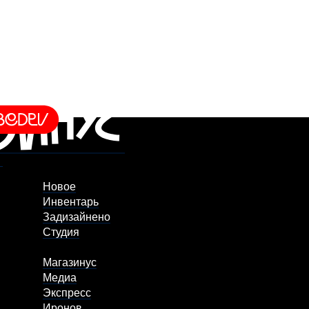
Новое
Инвентарь
Задизайнено
Студия
Магазинус
Медиа
Экспресс
Иронов