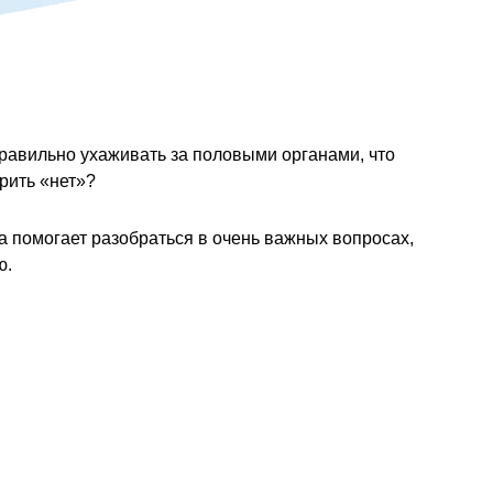
к правильно ухаживать за половыми органами, что
рить «нет»?
а помогает разобраться в очень важных вопросах,
ю.