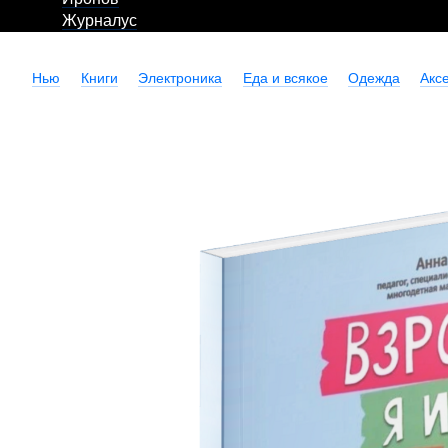
Журналус
Нью
Книги
Электроника
Еда и всякое
Одежда
Акс