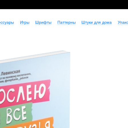
ессуары
Игры
Шрифты
Паттерны
Штуки для дома
Упако