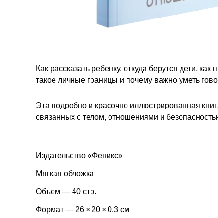
Как рассказать ребенку, откуда берутся дети, ка
такое личные границы и почему важно уметь гово
Эта подробно и красочно иллюстрированная книг
связанных с телом, отношениями и безопасность
Издательство «Феникс»
Мягкая обложка
Объем — 40 стр.
Формат — 26 × 20 × 0,3 см