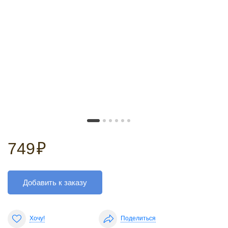
749
₽
Добавить к заказу
Хочу!
Поделиться