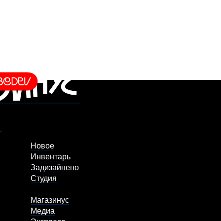
Новое
Инвентарь
Задизайнено
Студия
Магазинус
Медиа