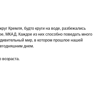
круг Кремля, будто круги на воде, разбежались
ое, МКАД. Каждое из них способно поведать много
 удивительный мир, в котором прошлое нашей
сегодняшним днем.
 возраста.