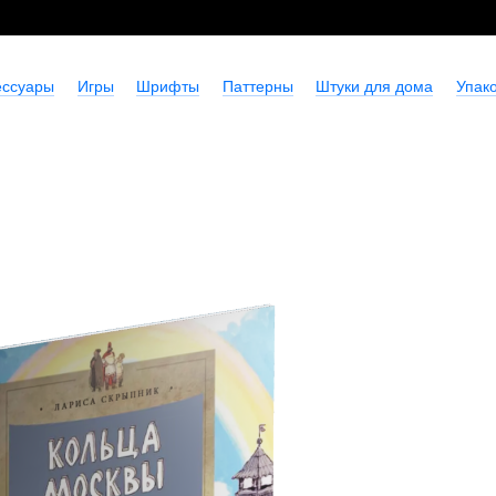
ессуары
Игры
Шрифты
Паттерны
Штуки для дома
Упако