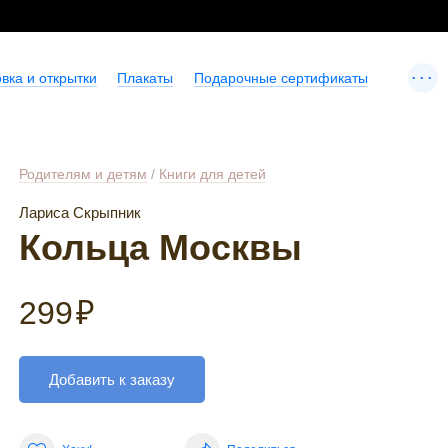
...
вка и открытки
Плакаты
Подарочные сертификаты
Родителям и детям
/
Книги для детей
Лариса Скрыпник
Кольца Москвы
299
₽
Добавить к заказу