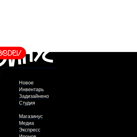
Новое
Инвентарь
Задизайнено
Студия
Магазинус
Медиа
Экспресс
Иронов