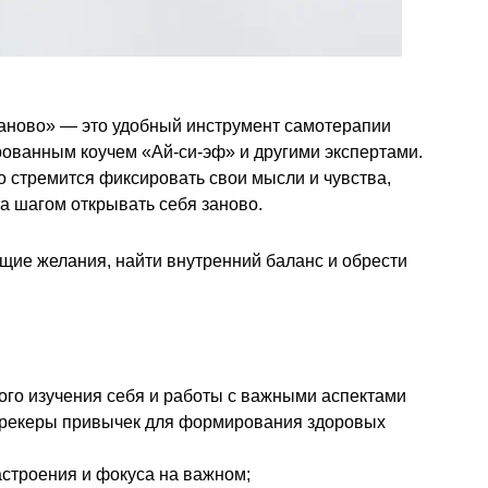
аново» — это удобный инструмент самотерапии
рованным коучем «Ай-си-эф» и другими экспертами.
о стремится фиксировать свои мысли и чувства,
 за шагом открывать себя заново.
щие желания, найти внутренний баланс и обрести
ого изучения себя и работы с важными аспектами
— трекеры привычек для формирования здоровых
строения и фокуса на важном;