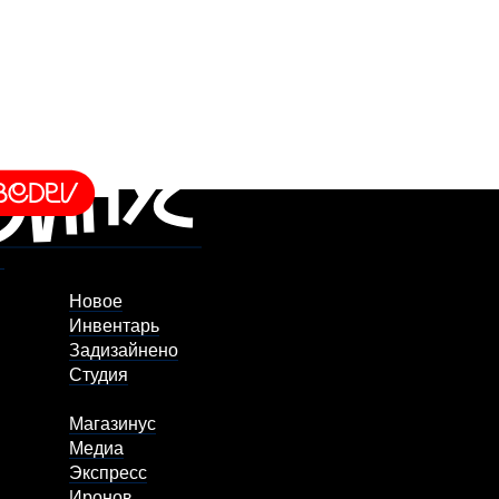
Новое
Инвентарь
Задизайнено
Студия
Магазинус
Медиа
Экспресс
Иронов