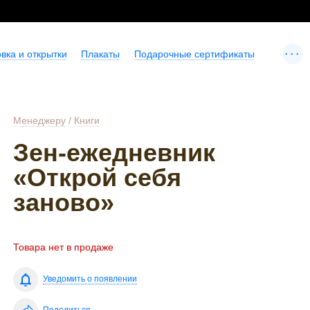
...
вка и открытки
Плакаты
Подарочные сертификаты
Менеджеру
/
Книги
Зен-ежедневник
«Открой себя
заново»
Товара нет в продаже
Уведомить о появлении