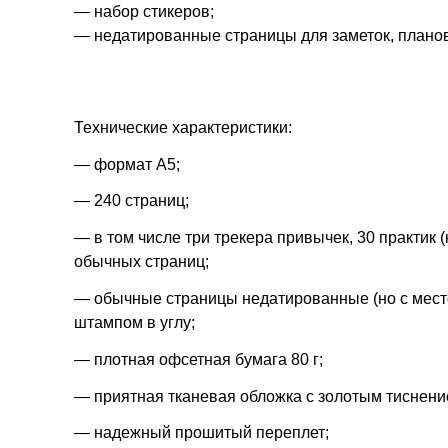
— набор стикеров;
— недатированные страницы для заметок, планов
Технические характеристики:
— формат А5;
— 240 страниц;
— в том числе три трекера привычек, 30 практик 
обычных страниц;
— обычные страницы недатированные (но с место
штампом в углу;
— плотная офсетная бумага 80 г;
— приятная тканевая обложка с золотым тиснени
— надежный прошитый переплет;