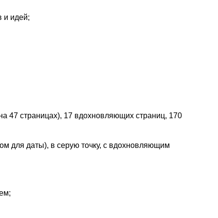
 и идей;
(на 47 страницах), 17 вдохновляющих страниц, 170
м для даты), в серую точку, с вдохновляющим
ем;