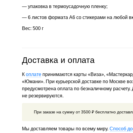
— упаковка в термоусадочную пленку;
— 6 листов формата А6 со стикерами на любой вк
Вес: 500 г
Доставка и оплата
К
оплате
принимаются карты «Виза», «Мастеркар
«Юмани». При курьерской доставке по Москве в
предусмотрена оплата по безналичному расчету.
не резервируются.
При заказе на сумму от 3500 ₽ бесплатно достав
Мы доставляем товары по всему миру.
Способ до