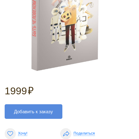
1999
₽
Добавить к заказу
Хочу!
Поделиться