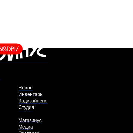
Новое
Инвентарь
Задизайнено
Студия
Магазинус
Медиа