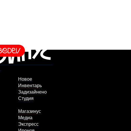
Новое
Инвентарь
Задизайнено
Студия
Магазинус
Медиа
Экспресс
Иронов