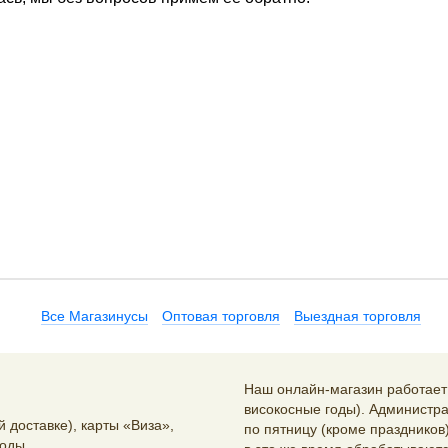
Все Магазинусы
Оптовая торговля
Выездная торговля
Наш онлайн-магазин работает 2
високосные годы). Администра
 доставке), карты «Виза»,
по пятницу (кроме праздников)
оды.