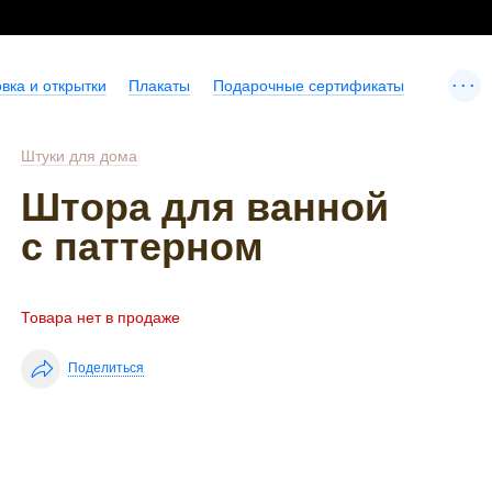
...
вка и открытки
Плакаты
Подарочные сертификаты
Штуки для дома
Штора для ванной
с паттерном
Товара нет в продаже
Поделиться