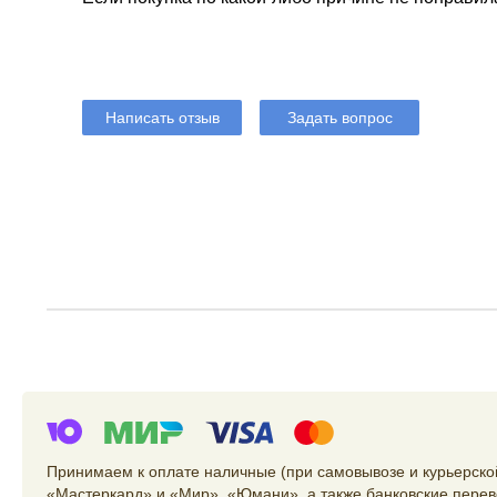
Написать отзыв
Задать вопрос
Принимаем к оплате наличные (при самовывозе и курьерской
«Мастеркард» и «Мир», «Юмани», а также банковские перев