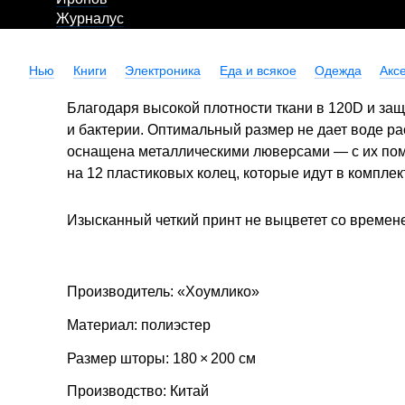
Журналус
Нью
Книги
Электроника
Еда и всякое
Одежда
Акс
Благодаря высокой плотности ткани в 120D и за
и бактерии. Оптимальный размер не дает воде ра
оснащена металлическими люверсами — с их пом
на 12 пластиковых колец, которые идут в комплек
Изысканный четкий принт не выцветет со временем
Производитель: «Хоумлико»
Материал: полиэстер
Размер шторы: 180 × 200 см
Производство: Китай