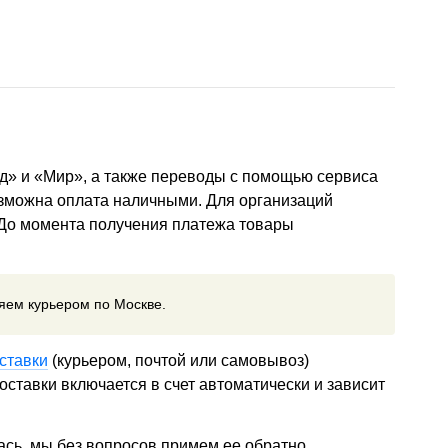
д» и «Мир», а также переводы с помощью сервиса
озможна оплата наличными. Для организаций
 До момента получения платежа товары
ляем курьером по Москве.
ставки
(курьером, почтой или самовывоз)
ставки включается в счет автоматически и зависит
ась, мы без вопросов примем ее обратно.