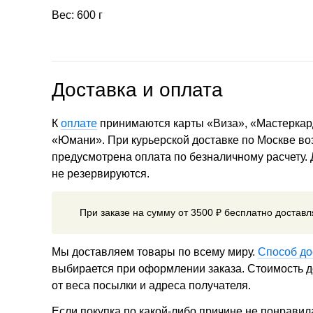
Вес: 600 г
Доставка и оплата
К
оплате
принимаются карты «Виза», «Мастеркар
«Юмани». При курьерской доставке по Москве в
предусмотрена оплата по безналичному расчету.
не резервируются.
При заказе на сумму от 3500 ₽ бесплатно достав
Мы доставляем товары по всему миру.
Способ до
выбирается при оформлении заказа. Стоимость до
от веса посылки и адреса получателя.
Если покупка по какой-либо причине не понравил