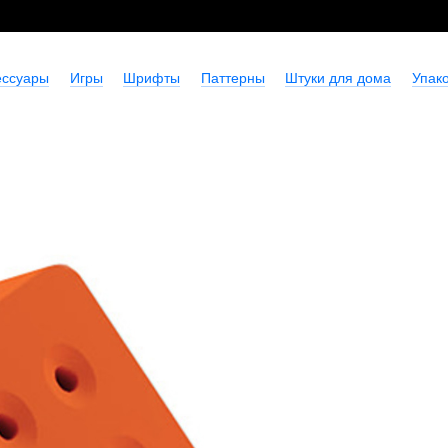
ессуары
Игры
Шрифты
Паттерны
Штуки для дома
Упако