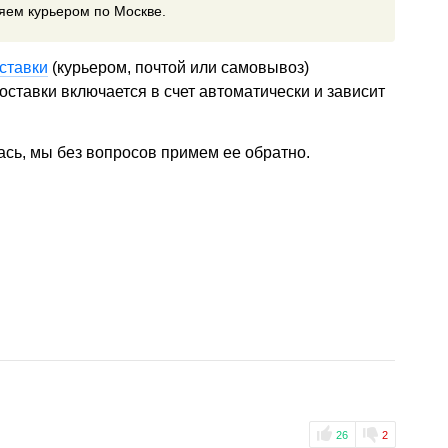
ляем курьером по Москве.
ставки
(курьером, почтой или самовывоз)
ставки включается в счет автоматически и зависит
ась, мы без вопросов примем ее обратно.
26
2