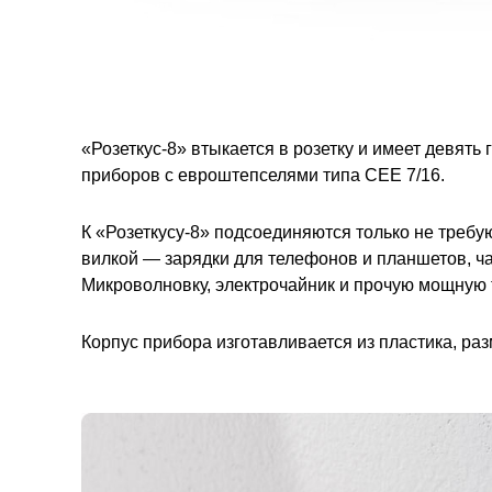
«Розеткус-8» втыкается в розетку и имеет девят
приборов с евроштепселями типа CEE 7/16.
К «Розеткусу-8» подсоединяются только не треб
вилкой — зарядки для телефонов и планшетов, ча
Микроволновку, электрочайник и прочую мощную т
Корпус прибора изготавливается из пластика, раз