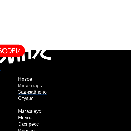
Новое
Инвентарь
Задизайнено
Студия
Магазинус
Медиа
Экспресс
Иронов