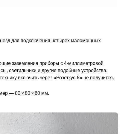
ь гнезд для подключения четырех маломощных
ующие заземления приборы с 4-миллиметровой
сы, светильники и другие подобные устройства.
ехнику включить через «Розеткус-8» не получится.
мер — 80 × 80 × 60 мм.