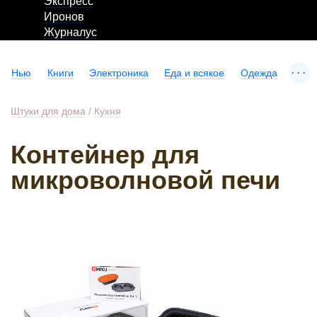
Экспресс
Иронов
Журналус
...
Нью
Книги
Электроника
Еда и всякое
Одежда
Штуки для дома
/
Кухня
Контейнер для
микроволновой печи