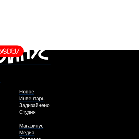
Новое
Инвентарь
Задизайнено
Студия
Магазинус
Медиа