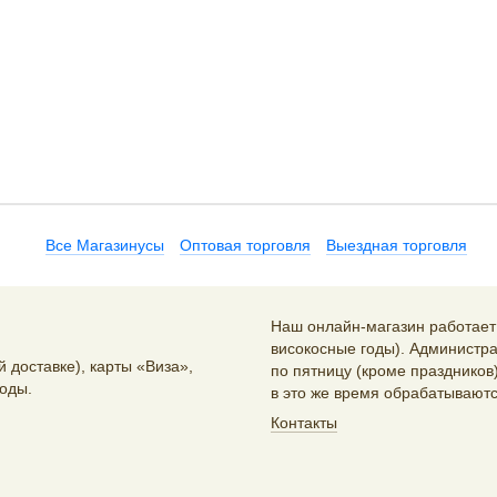
Все Магазинусы
Оптовая торговля
Выездная торговля
Наш онлайн-магазин работает 2
високосные годы). Администра
 доставке), карты «Виза»,
по пятницу (кроме праздников)
оды.
в это же время обрабатываютс
Контакты