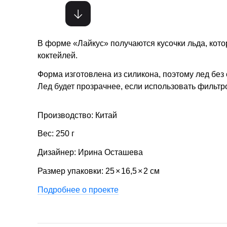
В форме «Лайкус» получаются кусочки льда, кото
коктейлей.
Форма изготовлена из силикона, поэтому лед без 
Лед будет прозрачнее, если использовать фильтр
Производство: Китай
Вес: 250 г
Дизайнер: Ирина Осташева
Размер упаковки: 25
×
16,5
×
2 см
Подробнее о проекте