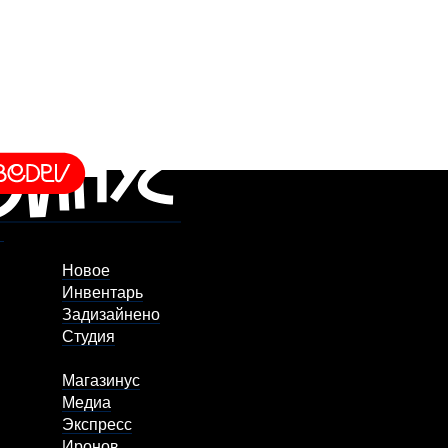
Новое
Инвентарь
Задизайнено
Студия
Магазинус
Медиа
Экспресс
Иронов