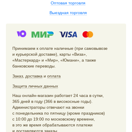
Оптовая торговля
Выездная торговля
Принимаем к оплате наличные (при самовывозе
и курьерской доставке), карты «Виза»,
«Мастеркард» и «Мир», «Юмани», а также
банковские переводы.
Заказ
,
доставка
и
оплата
Защита личных данных
Наш онлайн-магазин работает 24 часа в сутки,
365 дней в году (366 в високосные годы).
Администраторы отвечают на звонки
с понедельника по пятницу (кроме праздников)
с 10:00 до 19:00 по московскому времени,
в это же время обрабатываются платежи
и доставляются заказы.