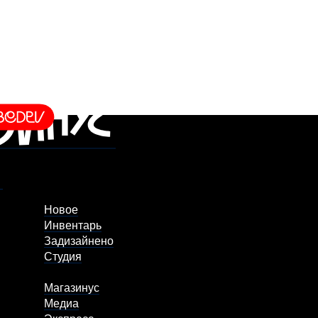
Новое
Инвентарь
Задизайнено
Студия
Магазинус
Медиа