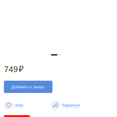
749
₽
Добавить к заказу
Хочу!
Поделиться