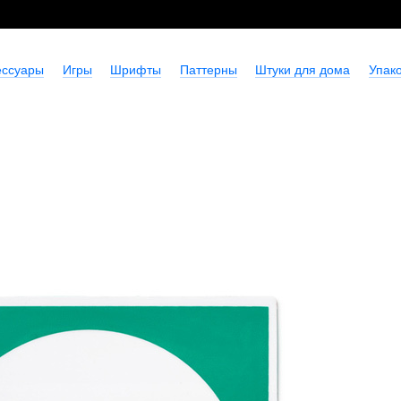
ессуары
Игры
Шрифты
Паттерны
Штуки для дома
Упако