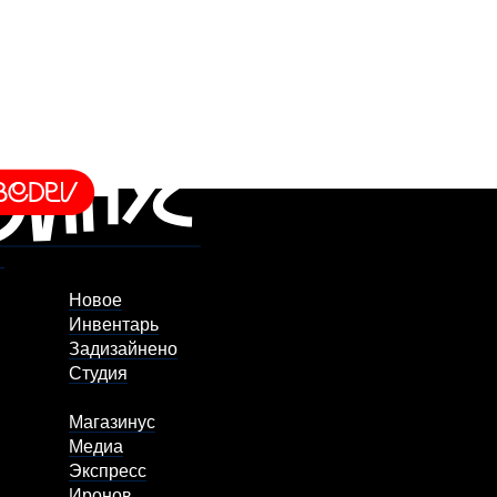
Новое
Инвентарь
Задизайнено
Студия
Магазинус
Медиа
Экспресс
Иронов