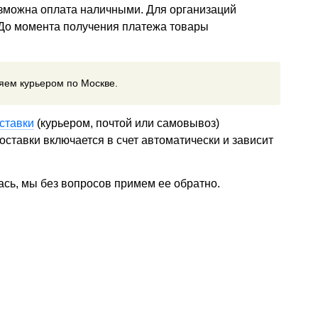
озможна оплата наличными. Для организаций
 До момента получения платежа товары
ляем курьером по Москве.
ставки
(курьером, почтой или самовывоз)
ставки включается в счет автоматически и зависит
ась, мы без вопросов примем ее обратно.