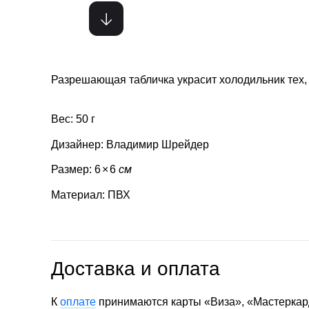
Разрешающая табличка украсит холодильник тех, 
Вес: 50 г
Дизайнер: Владимир Шрейдер
Размер: 6
×
6
см
Материал: ПВХ
Доставка и оплата
К
оплате
принимаются карты «Виза», «Мастеркар