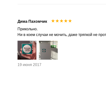
☆
☆
☆
☆
☆
Дима Пахомчик
Прикольно.
Ни в коем случаи не мочить, даже тряпкой не про
19 июня 2017