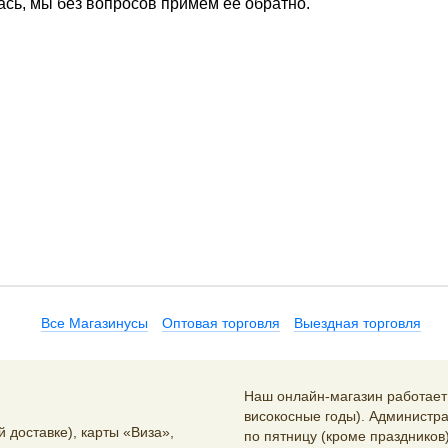
ась, мы без вопросов примем ее обратно.
Все Магазинусы
Оптовая торговля
Выездная торговля
Наш онлайн-магазин работает 2
високосные годы). Администра
 доставке), карты «Виза»,
по пятницу (кроме праздников)