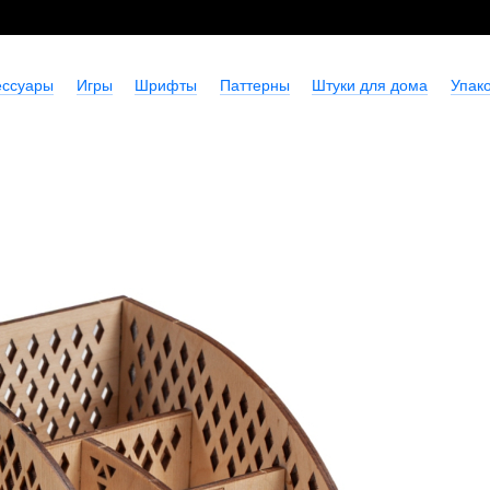
ессуары
Игры
Шрифты
Паттерны
Штуки для дома
Упако