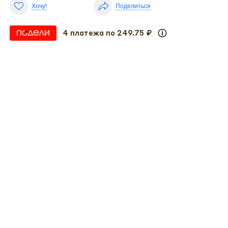
Хочу!
Поделиться
4 платежа по 249.75 ₽