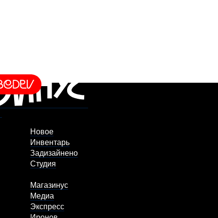
Новое
Инвентарь
Задизайнено
Студия
Магазинус
Медиа
Экспресс
Иронов