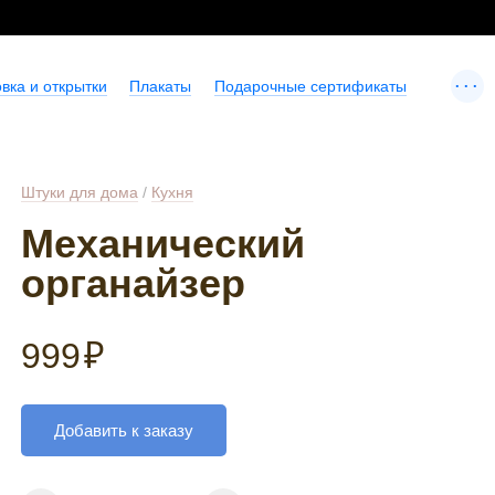
...
вка и открытки
Плакаты
Подарочные сертификаты
Штуки для дома
/
Кухня
Механический
органайзер
999
₽
Добавить к заказу