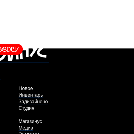
Новое
Инвентарь
Задизайнено
Студия
Магазинус
Медиа