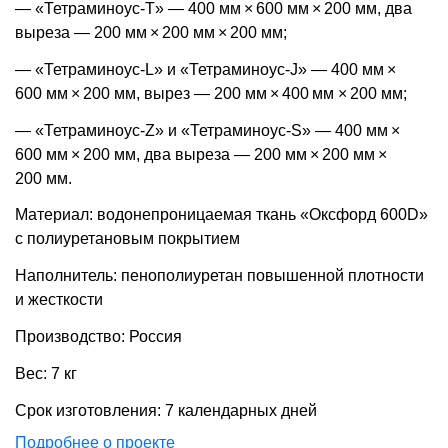
— «Тетраминоус-T» — 400 мм × 600 мм × 200 мм, два
выреза — 200 мм × 200 мм × 200 мм;
— «Тетраминоус-L» и «Тетраминоус-J» — 400 мм ×
600 мм × 200 мм, вырез — 200 мм × 400 мм × 200 мм;
— «Тетраминоус-Z» и «Тетраминоус-S» — 400 мм ×
600 мм × 200 мм, два выреза — 200 мм × 200 мм ×
200 мм.
Материал: водонепроницаемая ткань «Оксфорд 600D»
c полиуретановым покрытием
Наполнитель: пенополиуретан повышенной плотности
и жесткости
Производство: Россия
Вес: 7 кг
Срок изготовления: 7 календарных дней
Подробнее о проекте