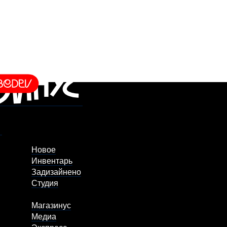
Новое
Инвентарь
Задизайнено
Студия
Магазинус
Медиа