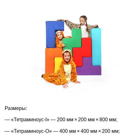
Размеры:
— «Тетраминоус-I» — 200 мм × 200 мм × 800 мм;
— «Тетраминоус-O» — 400 мм × 400 мм × 200 мм;