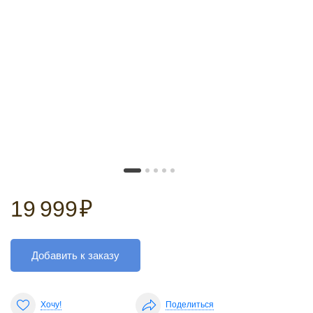
19 999
₽
Добавить к заказу
Хочу!
Поделиться