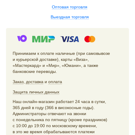
Оптовая торговля
Выездная торговля
Принимаем к оплате наличные (при самовывозе
и курьерской доставке), карты «Виза»,
«Мастеркард» и «Мир», «Юмани», а также
банковские переводы.
Заказ
,
доставка
и
оплата
Защита личных данных
Наш онлайн-магазин работает 24 часа в сутки,
365 дней в году (366 в високосные годы).
Администраторы отвечают на звонки
с понедельника по пятницу (кроме праздников)
с 10:00 до 19:00 по московскому времени,
в это же время обрабатываются платежи