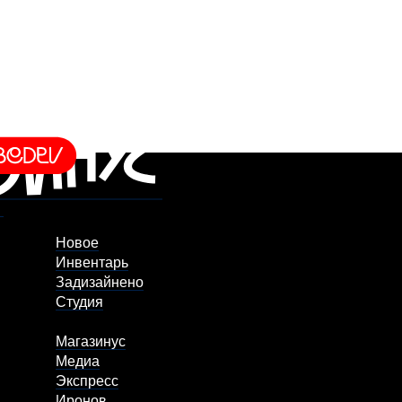
Новое
Инвентарь
Задизайнено
Студия
Магазинус
Медиа
Экспресс
Иронов