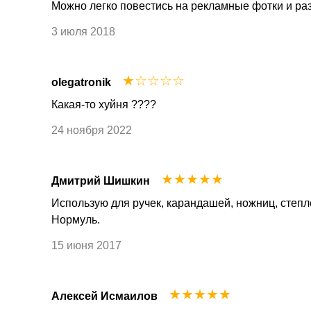
Можно легко повестись на рекламные фотки и разо
3 июля 2018
☆
☆
☆
☆
☆
olegatronik
Какая-то хуйня ????
24 ноября 2022
☆
☆
☆
☆
☆
Дмитрий Шишкин
Использую для ручек, карандашей, ножниц, степл
Нормуль.
15 июня 2017
☆
☆
☆
☆
☆
Алексей Исмаилов