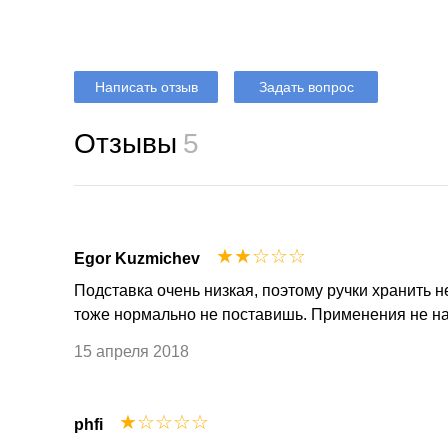
Написать отзыв
Задать вопрос
Отзывы
5
☆
☆
☆
☆
☆
Egor Kuzmichev
Подставка очень низкая, поэтому ручки хранить 
тоже нормально не поставишь. Применения не н
15 апреля 2018
☆
☆
☆
☆
☆
phfi