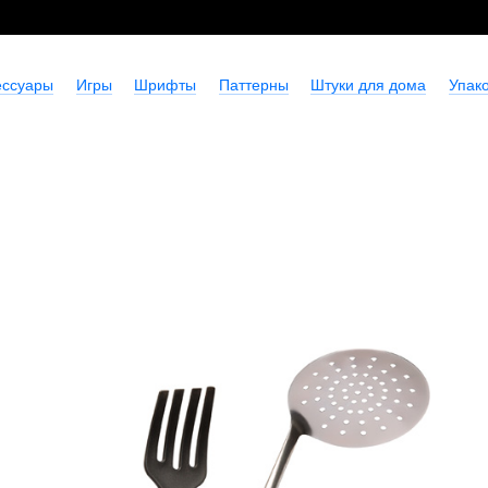
ессуары
Игры
Шрифты
Паттерны
Штуки для дома
Упако