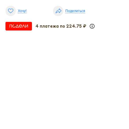
Хочу!
Поделиться
4 платежа по 224.75 ₽