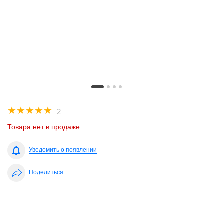
☆
☆
☆
☆
☆
2
Товара нет в продаже
Уведомить о появлении
Поделиться