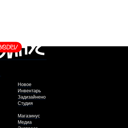
Новое
Инвентарь
Задизайнено
Студия
Магазинус
Медиа