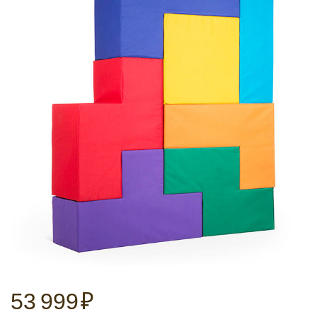
53 999
₽