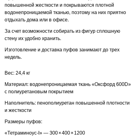
повышенной жесткости и покрываются плотной
водонепроницаемой тканью, поэтому на них приятно
отдыхать дома или в офисе.
За счет возможности собирать из фигур сплошную
стену их удобно хранить.
Изготовление и доставка пуфов занимают до трех
недель.
Вес: 24,4 кг
Материал: водонепроницаемая ткань «Оксфорд 600D»
с полиуретановым покрытием
Наполнитель: пенополиуретан повышенной плотности
и жесткости
Размеры пуфов:
«Тетраминоус-I» — 300
×
400
×
1200