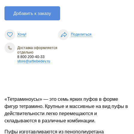
Добавить к заказу
Хочу!
Поделиться
Доставка оформляется
отдельно
8 800 200-40-33
store@artlebedev.ru
«Тетраминоусы» — это семь ярких пуфов в форме
фигур тетрамино. Крупные и массивные на вид пуфы в
действительности легко перемещаются и
складываются в различные комбинации.
Пуфы изготавливаются из пенополиуретана