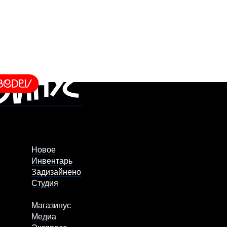
Новое
Инвентарь
Задизайнено
Студия
Магазинус
Медиа