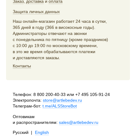
Заказ
,
доставка
и
оплата
Защита личных данных
Наш онлайн-магазин работает 24 часа в сутки,
365 дней в году (366 в високосные годы).
Администраторы отвечают на звонки
с понедельника по пятницу (кроме праздников)
с 10:00 до 19:00 по московскому времени,
в это же время обрабатываются платежи
и доставляются заказы.
Контакты
Телефон:
8 800 200-40-33
или
+7 495 105-91-24
Электропочта:
store@artlebedev.ru
Телеграм-бот:
t.me/ALSStoreBot
Оптовикам
и распространителям:
sales@artlebedev.ru
Русский
|
English