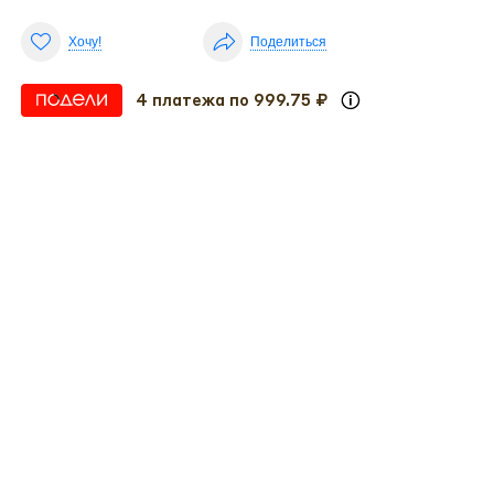
Хочу!
Поделиться
4 платежа по 999.75 ₽