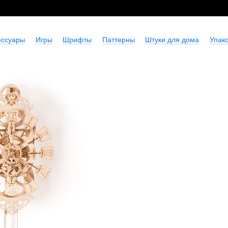
ессуары
Игры
Шрифты
Паттерны
Штуки для дома
Упако