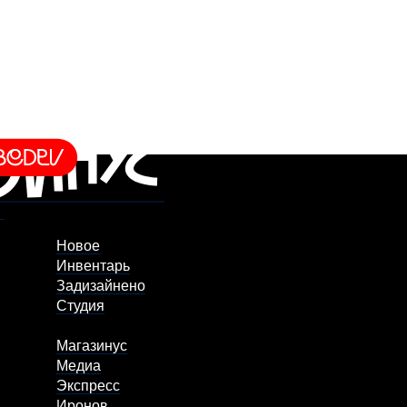
Новое
Инвентарь
Задизайнено
Студия
Магазинус
Медиа
Экспресс
Иронов