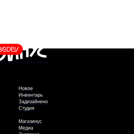
Новое
Инвентарь
Задизайнено
Студия
Магазинус
Медиа